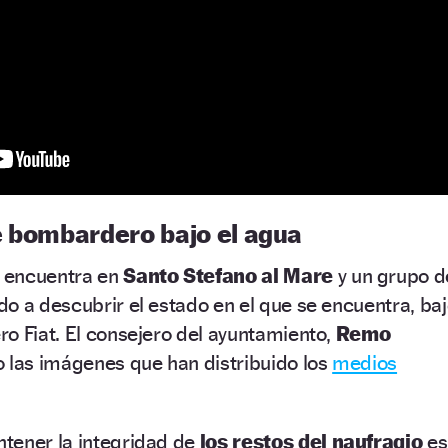
e bombardero bajo el agua
 encuentra en
Santo Stefano al Mare
y un grupo d
o a descubrir el estado en el que se encuentra, ba
o Fiat. El consejero del ayuntamiento,
Remo
 las imágenes que han distribuido los
medios
tener la integridad de
los restos del naufragio
es