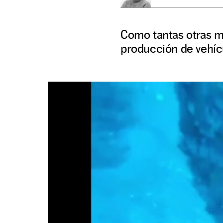
Como tantas otras ma
producción de vehícu