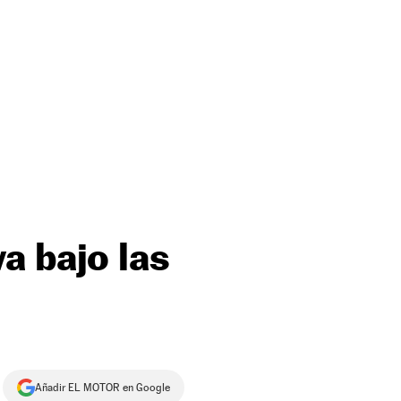
a bajo las
Añadir EL MOTOR en Google