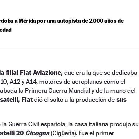
doba a Mérida por una autopista de 2.000 años de
üedad
a filial Fiat Aviazione,
que era la que se dedicaba
 A10, A12 y A14, motores de aeroplanos como el
cabada la Primera Guerra Mundial y de la mano del
atelli, Fiat
dió el salto a la producción de
sus
 la Guerra Civil española, la casa italiana produjo su
atelli 20
Cicogna
(Cigüeña). Fue el primer