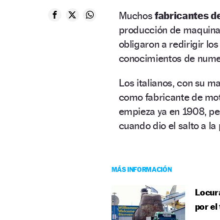
Muchos
fabricantes d
producción de maquina
obligaron a redirigir lo
conocimientos de nume
Los italianos, con su m
como fabricante de mo
empieza ya en 1908, per
cuando dio el salto a l
MÁS INFORMACIÓN
Locura
por el