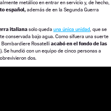
almente metálico en entrar en servicio y, de hecho,
cto español,
además de en la Segunda Guerra
rra italiana
solo queda
una única unidad
, que se
e conservada bajo agua. Como sifuera una suerte
at Bombardiere Rosatelli
acabó en el fondo de las
ia). Se hundió con un equipo de cinco personas a
sobrevivieron dos.