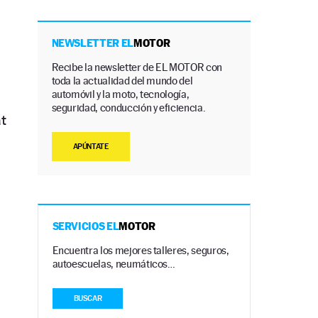
NEWSLETTER EL
MOTOR
Recibe la newsletter de EL MOTOR con
toda la actualidad del mundo del
automóvil y la moto, tecnología,
seguridad, conducción y eficiencia.
t
APÚNTATE
SERVICIOS EL
MOTOR
Encuentra los mejores talleres, seguros,
autoescuelas, neumáticos…
BUSCAR