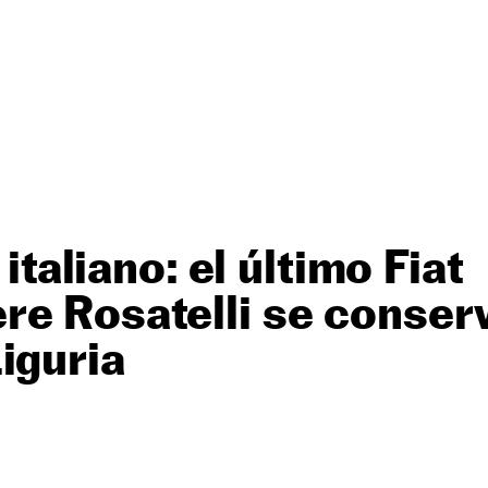
 italiano: el último Fiat
e Rosatelli se conserv
iguria