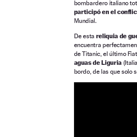
bombardero italiano tot
participó en el confli
Mundial.
De esta
reliquia de gue
encuentra perfectament
de Titanic, el último Fi
aguas de Liguria
(Ital
bordo, de las que solo 