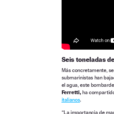
Seis toneladas d
Más concretamente, se
submarinistas han bajad
el agua, este bombarder
Ferretti,
ha compartido
italianos
.
“La importancia de man