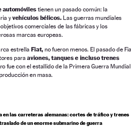
e automóviles
tienen un pasado común: la
ria y
vehículos bélicos.
Las guerras mundiales
s objetivos comerciales de las fábricas y los
rosas marcas europeas.
arca estrella
Fiat,
no fueron menos. El pasado de Fia
tores para
aviones, tanques e incluso trenes
o fue con el estallido de la Primera Guerra Mundial
a producción en masa.
 en las carreteras alemanas: cortes de tráfico y trenes
 traslado de un enorme submarino de guerra