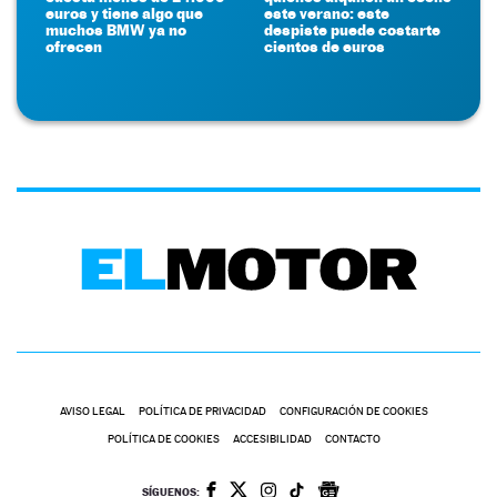
euros y tiene algo que
este verano: este
muchos BMW ya no
despiste puede costarte
ofrecen
cientos de euros
AVISO LEGAL
POLÍTICA DE PRIVACIDAD
CONFIGURACIÓN DE COOKIES
POLÍTICA DE COOKIES
ACCESIBILIDAD
CONTACTO
SÍGUENOS: