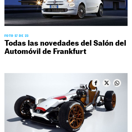
FOTO 17 DE 23
Todas las novedades del Salón del
Automóvil de Frankfurt