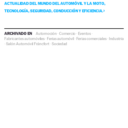
ACTUALIDAD DEL MUNDO DEL AUTOMÓVIL Y LA MOTO,
TECNOLOGÍA, SEGURIDAD, CONDUCCIÓN Y EFICIENCIA.
ARCHIVADO EN
Automoción
·
Comercio
·
Eventos
·
Fabricantes automóviles
·
Ferias automóvil
·
Ferias comerciales
·
Industria
·
Salón Automóvil Fráncfort
·
Sociedad