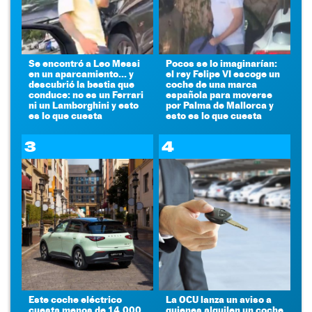
Se encontró a Leo Messi
Pocos se lo imaginarían:
en un aparcamiento... y
el rey Felipe VI escoge un
descubrió la bestia que
coche de una marca
conduce: no es un Ferrari
española para moverse
ni un Lamborghini y esto
por Palma de Mallorca y
es lo que cuesta
esto es lo que cuesta
3
4
Este coche eléctrico
La OCU lanza un aviso a
cuesta menos de 14.000
quienes alquilen un coche