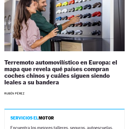
Terremoto automovilístico en Europa: el
mapa que revela qué países compran
coches chinos y cuáles siguen siendo
leales a su bandera
RUBÉN PÉREZ
SERVICIOS EL
MOTOR
Encuentra los mejores talleres, seguros, autoescuelas,