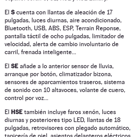
El
S
cuenta con llantas de aleación de 17
pulgadas, luces diurnas, aire acondicionado,
Bluetooth, USB, ABS, ESP, Terrain Reponse,
pantalla táctil de ocho pulgadas, limitador de
velocidad, alerta de cambio involuntario de
carril, frenada inteligente…
El
SE
añade a lo anterior sensor de lluvia,
arranque por botón, climatizador bizona,
sensores de aparcamientos traseros, sistema
de sonido con 10 altavoces, volante de cuero,
control por voz…
El
HSE
también incluye faros xenón, luces
diurnas y posteriores tipo LED, llantas de 18
pulgadas, retrovisores con plegado automático,
tapicería de piel, asientos delanteros eléctricos,