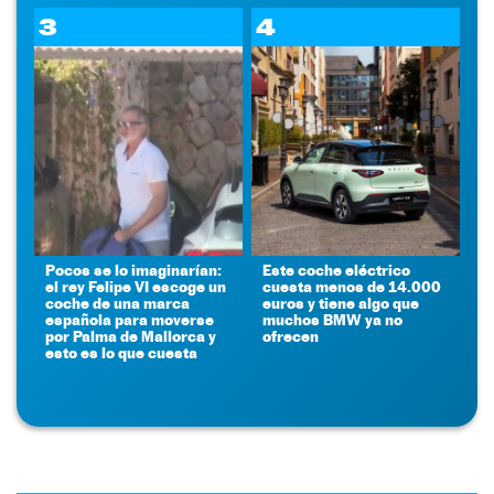
3
4
Pocos se lo imaginarían:
Este coche eléctrico
el rey Felipe VI escoge un
cuesta menos de 14.000
coche de una marca
euros y tiene algo que
española para moverse
muchos BMW ya no
por Palma de Mallorca y
ofrecen
esto es lo que cuesta