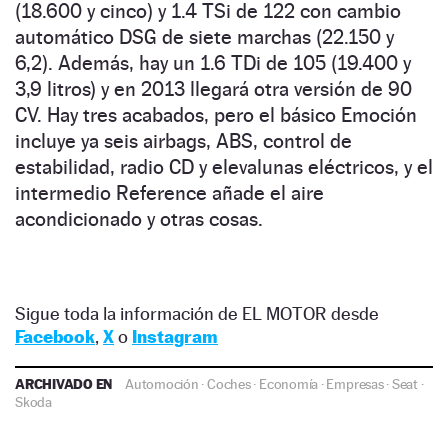
(18.600 y cinco) y 1.4 TSi de 122 con cambio
automático DSG de siete marchas (22.150 y
6,2). Además, hay un 1.6 TDi de 105 (19.400 y
3,9 litros) y en 2013 llegará otra versión de 90
CV. Hay tres acabados, pero el básico Emoción
incluye ya seis airbags, ABS, control de
estabilidad, radio CD y elevalunas eléctricos, y el
intermedio Reference añade el aire
acondicionado y otras cosas.
Sigue toda la información de EL MOTOR desde
Facebook
,
X
o
Instagram
ARCHIVADO EN
Automoción
·
Coches
·
Economía
·
Empresas
·
Seat
·
Skoda