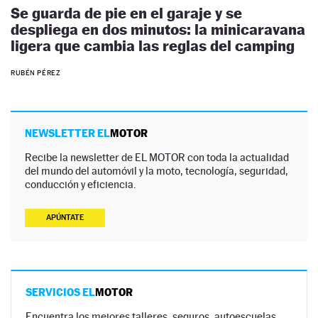
Se guarda de pie en el garaje y se
despliega en dos minutos: la minicaravana
ligera que cambia las reglas del camping
RUBÉN PÉREZ
NEWSLETTER EL
MOTOR
Recibe la newsletter de EL MOTOR con toda la actualidad
del mundo del automóvil y la moto, tecnología, seguridad,
conducción y eficiencia.
APÚNTATE
SERVICIOS EL
MOTOR
Encuentra los mejores talleres, seguros, autoescuelas,