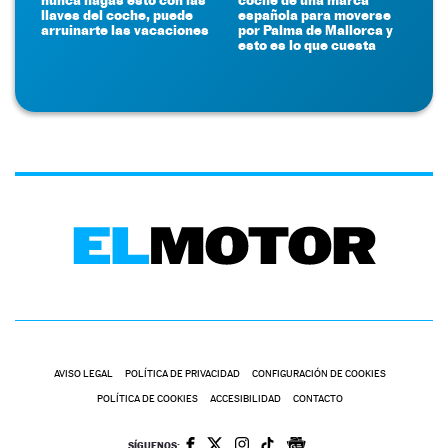
llaves del coche, puede
española para moverse
arruinarte las vacaciones
por Palma de Mallorca y
esto es lo que cuesta
AVISO LEGAL
POLÍTICA DE PRIVACIDAD
CONFIGURACIÓN DE COOKIES
POLÍTICA DE COOKIES
ACCESIBILIDAD
CONTACTO
SÍGUENOS: