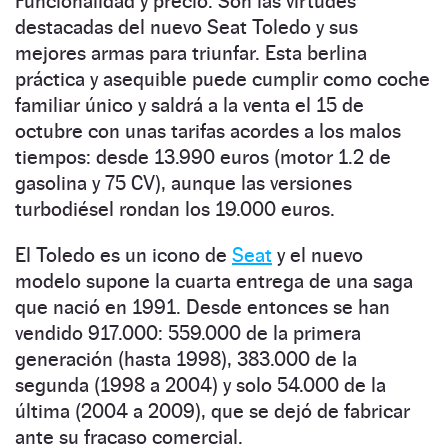
Funcionalidad y precio. Son las virtudes
destacadas del nuevo Seat Toledo y sus
mejores armas para triunfar. Esta berlina
práctica y asequible puede cumplir como coche
familiar único y saldrá a la venta el 15 de
octubre con unas tarifas acordes a los malos
tiempos: desde 13.990 euros (motor 1.2 de
gasolina y 75 CV), aunque las versiones
turbodiésel rondan los 19.000 euros.
El Toledo es un icono de
Seat
y el nuevo
modelo supone la cuarta entrega de una saga
que nació en 1991. Desde entonces se han
vendido 917.000: 559.000 de la primera
generación (hasta 1998), 383.000 de la
segunda (1998 a 2004) y solo 54.000 de la
última (2004 a 2009), que se dejó de fabricar
ante su fracaso comercial.