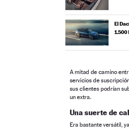
El Dac
1.500
A mitad de camino entre 
servicios de suscripció
sus clientes podrían su
un extra.
Una suerte de ca
Era bastante versátil, y