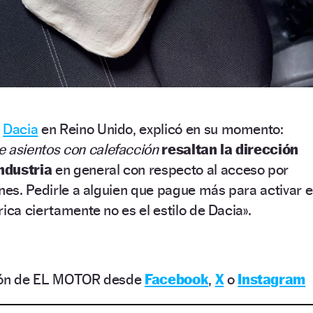
e
Dacia
en Reino Unido, explicó en su momento:
e asientos con calefacción
resaltan la dirección
ndustria
en general con respecto al acceso por
ones. Pedirle a alguien que pague más para activar e
ica ciertamente no es el estilo de Dacia».
ción de EL MOTOR desde
Facebook
,
X
o
Instagram