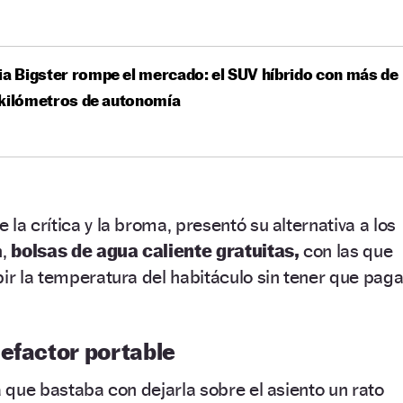
ia Bigster rompe el mercado: el SUV híbrido con más de
 kilómetros de autonomía
la crítica y la broma, presentó su alternativa a los
n,
bolsas de agua caliente
gratuitas,
con las que
bir la temperatura del habitáculo sin tener que paga
lefactor portable
a que bastaba con dejarla sobre el asiento un rato