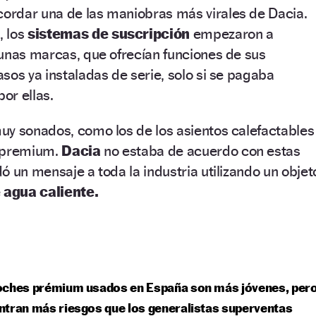
rdar una de las maniobras más virales de Dacia.
, los
sistemas de suscripción
empezaron a
unas marcas, que ofrecían funciones de sus
sos ya instaladas de serie, solo si se pagaba
or ellas.
uy sonados, como los de los asientos calefactables
s premium.
Dacia
no estaba de acuerdo con estas
ó un mensaje a toda la industria utilizando un objet
 agua caliente.
oches prémium usados en España son más jóvenes, per
tran más riesgos que los generalistas superventas