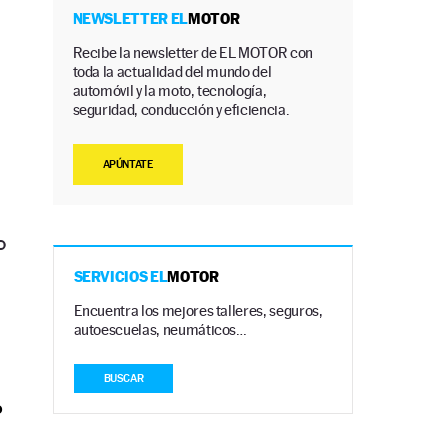
NEWSLETTER EL
MOTOR
Recibe la newsletter de EL MOTOR con
toda la actualidad del mundo del
automóvil y la moto, tecnología,
seguridad, conducción y eficiencia.
APÚNTATE
o
SERVICIOS EL
MOTOR
Encuentra los mejores talleres, seguros,
autoescuelas, neumáticos…
BUSCAR
o