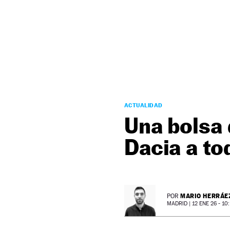
NEWSLETTER
SÍGUENOS
ACTUALIDAD
Una bolsa 
Dacia a tod
MARIO HERRÁE
POR
MADRID |
12 ENE 26 - 10: