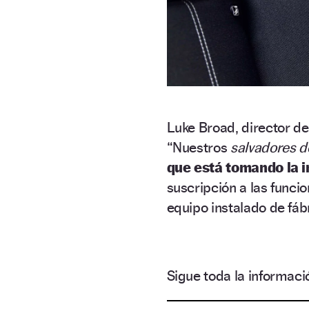
Luke Broad, director d
“Nuestros
salvadores d
que está tomando la i
suscripción a las funci
equipo instalado de fábr
Sigue toda la informa