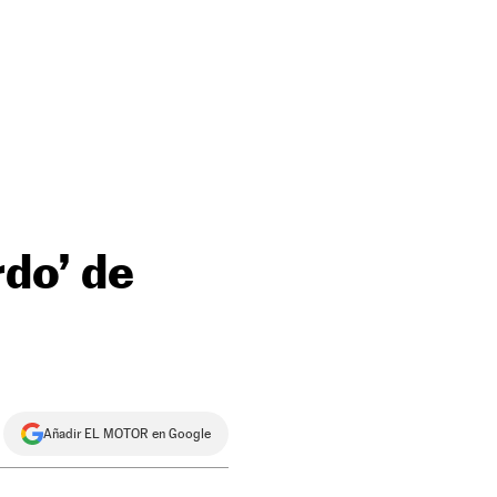
rdo’ de
Añadir EL MOTOR en Google