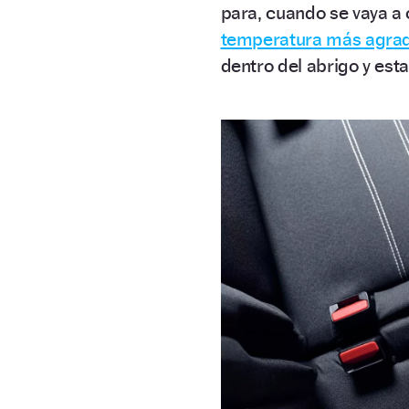
para, cuando se vaya a c
temperatura más agrad
dentro del abrigo y esta