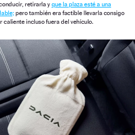
onducir, retirarla y
que la plaza esté a una
able;
pero también era factible llevarla consigo
r caliente incluso fuera del vehículo.