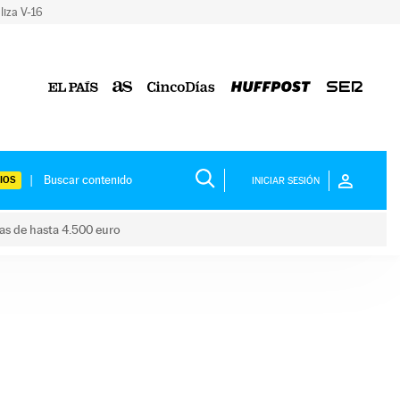
liza V-16
IOS
INICIAR SESIÓN
das de hasta 4.500 euro
s ayudas de hasta 4.500 euro