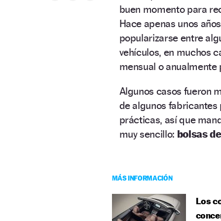
buen momento para reco
Hace apenas unos años
popularizarse entre alg
vehículos, en muchos ca
mensual o anualmente p
Algunos casos fueron m
de algunos fabricante
prácticas, así que mand
muy sencillo:
bolsas de
MÁS INFORMACIÓN
Los c
concen