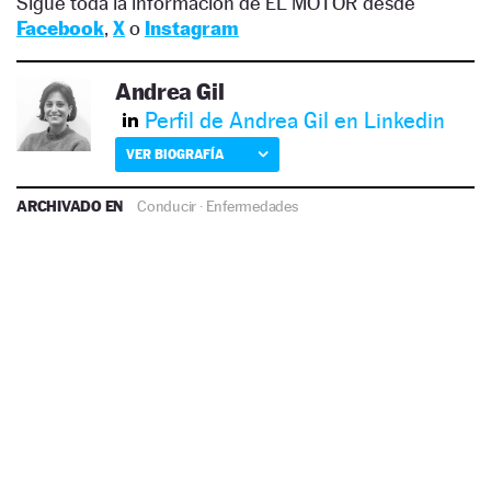
Sigue toda la información de EL MOTOR desde
Facebook
,
X
o
Instagram
Andrea Gil
Perfil de Andrea Gil en Linkedin
VER BIOGRAFÍA
ARCHIVADO EN
Conducir
·
Enfermedades