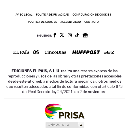
AVISO LEGAL
POLÍTICA DE PRIVACIDAD
CONFIGURACIÓN DE COOKIES
POLÍTICA DE COOKIES
ACCESIBILIDAD
CONTACTO
SÍGUENOS:
EDICIONES EL PAIS, S.L.U.
realiza una reserva expresa de las
reproducciones y usos de las obras y otras prestaciones accesibles
desde este sitio web a medios de lectura mecánica u otros medios
que resulten adecuados a tal fin de conformidad con el artículo 67.3
del Real Decreto-ley 24/2021, de 2 de noviembre.