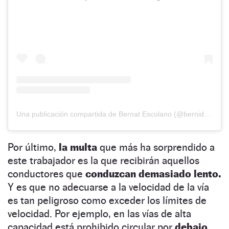
Una publicación compartida de Bernat Escolano (@bernideldesguace)
Por último,
la multa
que más ha sorprendido a
este trabajador es la que recibirán aquellos
conductores que
conduzcan demasiado lento.
Y es que no adecuarse a la velocidad de la vía
es tan peligroso como exceder los límites de
velocidad. Por ejemplo, en las vías de alta
capacidad está prohibido circular por
debajo