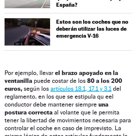
España?
Estos son los coches que no
deberán utilizar las luces de
emergencia V-16
Por ejemplo, llevar
el brazo apoyado en la
ventanilla
puede costar de los
80 a los 200
euros,
según los
artículos 18.1, 17.1 y 3.1
del
reglamento, en los que se estipula qu eel
conductor debe mantener siempre
una
postura correcta
al volante que le permita
tener la libertad de movimientos necesaria para
controlar el coche en caso de imprevisto. La
misma lógica de estos artículos fundamenta la