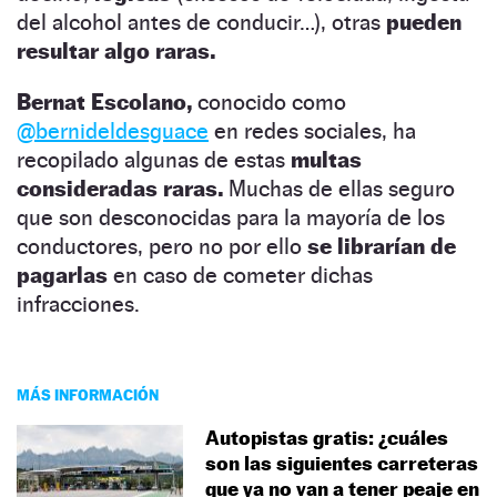
del alcohol antes de conducir…), otras
pueden
resultar algo raras.
Bernat Escolano,
conocido como
@bernideldesguace
en redes sociales, ha
recopilado algunas de estas
multas
consideradas raras.
Muchas de ellas seguro
que son desconocidas para la mayoría de los
conductores, pero no por ello
se librarían de
pagarlas
en caso de cometer dichas
infracciones.
MÁS INFORMACIÓN
Autopistas gratis: ¿cuáles
son las siguientes carreteras
que ya no van a tener peaje en