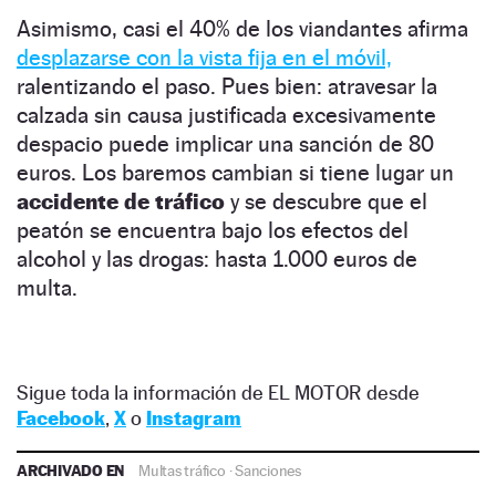
Asimismo, casi el 40% de los viandantes afirma
desplazarse con la vista fija en el móvil,
ralentizando el paso. Pues bien: atravesar la
calzada sin causa justificada excesivamente
despacio puede implicar una sanción de 80
euros. Los baremos cambian si tiene lugar un
accidente de tráfico
y se descubre que el
peatón se encuentra bajo los efectos del
alcohol y las drogas: hasta 1.000 euros de
multa.
Sigue toda la información de EL MOTOR desde
Facebook
,
X
o
Instagram
ARCHIVADO EN
Multas tráfico
·
Sanciones