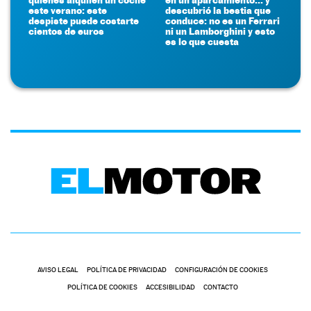
este verano: este
descubrió la bestia que
despiste puede costarte
conduce: no es un Ferrari
cientos de euros
ni un Lamborghini y esto
es lo que cuesta
AVISO LEGAL
POLÍTICA DE PRIVACIDAD
CONFIGURACIÓN DE COOKIES
POLÍTICA DE COOKIES
ACCESIBILIDAD
CONTACTO