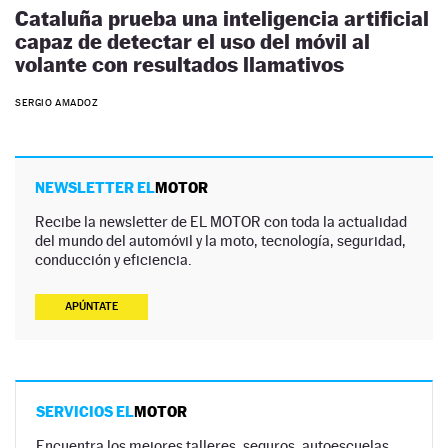
Cataluña prueba una inteligencia artificial
capaz de detectar el uso del móvil al
volante con resultados llamativos
SERGIO AMADOZ
NEWSLETTER EL
MOTOR
Recibe la newsletter de EL MOTOR con toda la actualidad
del mundo del automóvil y la moto, tecnología, seguridad,
conducción y eficiencia.
APÚNTATE
SERVICIOS EL
MOTOR
Encuentra los mejores talleres, seguros, autoescuelas,