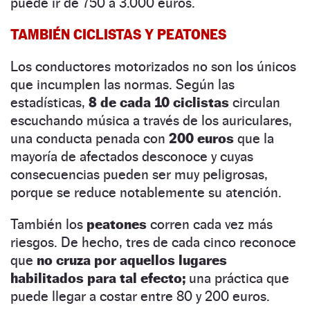
puede ir de 750 a 3.000 euros.
TAMBIÉN CICLISTAS Y PEATONES
Los conductores motorizados no son los únicos
que incumplen las normas. Según las
estadísticas,
8 de cada 10 ciclistas
circulan
escuchando música a través de los auriculares,
una conducta penada con
200 euros
que la
mayoría de afectados desconoce y cuyas
consecuencias pueden ser muy peligrosas,
porque se reduce notablemente su atención.
También los
peatones
corren cada vez más
riesgos. De hecho, tres de cada cinco reconoce
que
no cruza por aquellos lugares
habilitados para tal efecto;
una práctica que
puede llegar a costar entre 80 y 200 euros.