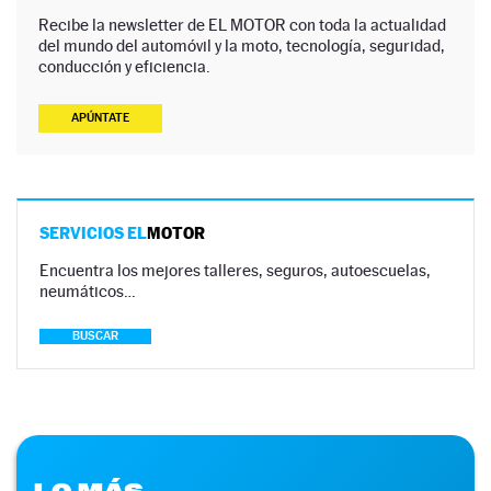
Recibe la newsletter de EL MOTOR con toda la actualidad
del mundo del automóvil y la moto, tecnología, seguridad,
conducción y eficiencia.
APÚNTATE
SERVICIOS EL
MOTOR
Encuentra los mejores talleres, seguros, autoescuelas,
neumáticos…
BUSCAR
LO MÁS