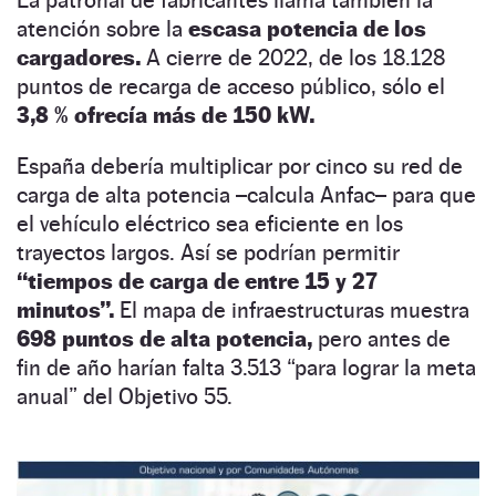
La patronal de fabricantes llama también la
atención sobre la
escasa potencia de los
cargadores.
A cierre de 2022, de los 18.128
puntos de recarga de acceso público, sólo el
3,8 % ofrecía más de 150 kW.
España debería multiplicar por cinco su red de
carga de alta potencia –calcula Anfac– para que
el vehículo eléctrico sea eficiente en los
trayectos largos. Así se podrían permitir
“tiempos de carga de entre 15 y 27
minutos”.
El mapa de infraestructuras muestra
698 puntos de alta potencia,
pero antes de
fin de año harían falta 3.513 “para lograr la meta
anual” del Objetivo 55.