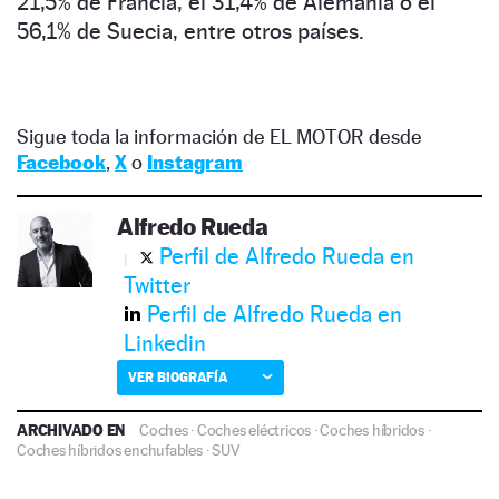
21,5% de Francia, el 31,4% de Alemania o el
56,1% de Suecia, entre otros países.
Sigue toda la información de EL MOTOR desde
Facebook
,
X
o
Instagram
Alfredo Rueda
Perfil de Alfredo Rueda en
Twitter
Perfil de Alfredo Rueda en
Linkedin
VER BIOGRAFÍA
ARCHIVADO EN
Coches
·
Coches eléctricos
·
Coches híbridos
·
Coches híbridos enchufables
·
SUV