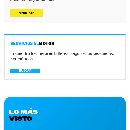
APÚNTATE
SERVICIOS EL
MOTOR
Encuentra los mejores talleres, seguros, autoescuelas,
neumáticos…
BUSCAR
LO MÁS
VISTO