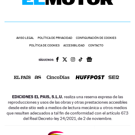
AVISO LEGAL
POLÍTICA DE PRIVACIDAD
CONFIGURACIÓN DE COOKIES
POLÍTICA DE COOKIES
ACCESIBILIDAD
CONTACTO
SÍGUENOS:
EDICIONES EL PAIS, S.L.U.
realiza una reserva expresa de las
reproducciones y usos de las obras y otras prestaciones accesibles
desde este sitio web a medios de lectura mecánica u otros medios
que resulten adecuados a tal fin de conformidad con el artículo 67.3
del Real Decreto-ley 24/2021, de 2 de noviembre.