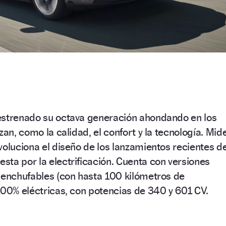
estrenado su octava generación ahondando en los
zan, como la calidad, el confort y la tecnología. Mid
voluciona el diseño de los lanzamientos recientes d
ta por la electrificación. Cuenta con versiones
 enchufables (con hasta 100 kilómetros de
100% eléctricas, con potencias de 340 y 601 CV.