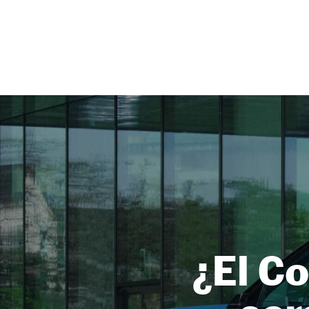
NEWSLETTER
SÍGUENOS
¿El C