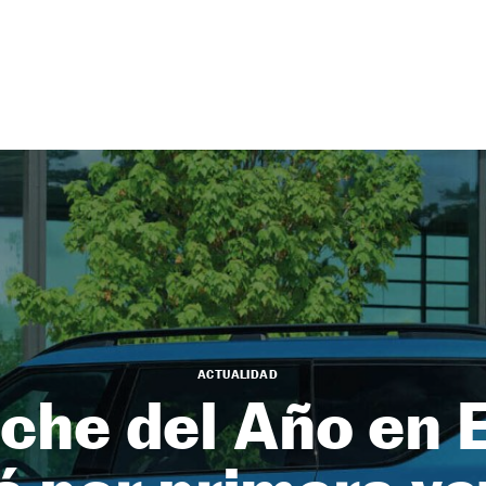
ACTUALIDAD
oche del Año en 