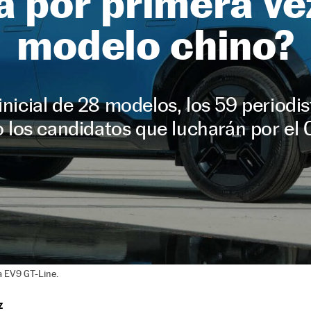
á por primera ve
modelo chino?
inicial de 28 modelos, los 59 periodis
o los candidatos que lucharán por el
a EV9 GT-Line.
Z