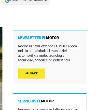
Añadir EL MOTOR en Google
NEWSLETTER EL
MOTOR
Recibe la newsletter de EL MOTOR con
toda la actualidad del mundo del
automóvil y la moto, tecnología,
seguridad, conducción y eficiencia.
APÚNTATE
SERVICIOS EL
MOTOR
Encuentra los mejores talleres, seguros,