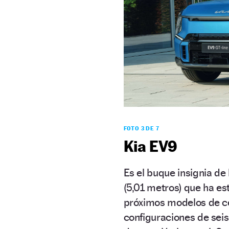
FOTO 3 DE 7
Kia EV9
Es el buque insignia de
(5,01 metros) que ha es
próximos modelos de ce
configuraciones de seis