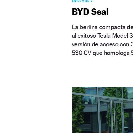
FOTO 2 DE 7
BYD Seal
La berlina compacta del
al exitoso Tesla Model 
versión de acceso con 
530 CV que homologa 5