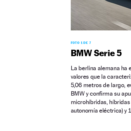
FOTO 1 DE 7
BMW Serie 5
La berlina alemana ha 
valores que la caracteri
5,06 metros de largo, e
BMW y confirma su apues
microhíbridas, híbridas
autonomía eléctrica) y 