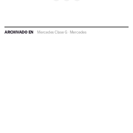
ARCHIVADO EN
Mercedes Clase G
·
Mercedes