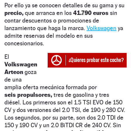
Por ello ya se conocen detalles de su gama y su
precio,
que arranca en los
41.790 euros
sin
contar descuentos o promociones de
lanzamiento que haga la marca.
Volkswagen
ya
admite reservas del modelo en sus
concesionarios.
El
Volkswagen
Arteon
goza
de una
amplia oferta mecánica formada por
seis propulsores,
tres de gasolina y tres
diésel. Los primeros son el 1.5 TSI EVO de 150
CV y dos versiones del 2.0 TSI, de 190 y 280 CV.
Los segundos, por su parte, son dos 2.0 TDI de
150 y 190 CV y un 2.0 BiTDI CR de 240 CV. Sin