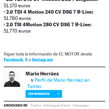
51.170 euros
· 2.0 TDI 4 Motion 240 CV DSG 7 R-Line:
51.760 euros
· 2.0 TSI 4Motion 280 CV DSG 7 R-Line:
51.770 euros
Sigue toda la información de EL MOTOR desde
Facebook
,
X
o
Instagram
Mario Herráez
Perfil de Mario Herráez en
Twitter
VER BIOGRAFÍA
ARCHIVADO EN
Precios
·
Volkswagen Arteon
·
Volkswagen