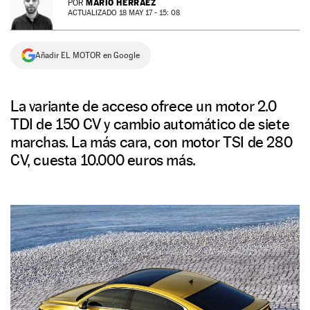
MARIO HERRÁEZ
POR
ACTUALIZADO 18 MAY 17 - 15: 08
NEWSLETTER
Añadir EL MOTOR en Google
SÍGUENOS
La variante de acceso ofrece un motor 2.0
TDI de 150 CV y cambio automático de siete
marchas. La más cara, con motor TSI de 280
CV, cuesta 10.000 euros más.