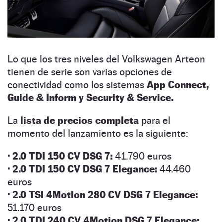
Lo que los tres niveles del Volkswagen Arteon
tienen de serie son varias opciones de
conectividad como los sistemas
App Connect,
Guide & Inform y Security & Service.
La
lista de precios completa
para el
momento del lanzamiento es la siguiente:
· 2.0 TDI 150 CV DSG 7:
41.790 euros
· 2.0 TDI 150 CV DSG 7 Elegance:
44.460
euros
· 2.0 TSI 4Motion 280 CV DSG 7 Elegance:
51.170 euros
· 2.0 TDI 240 CV 4Motion DSG 7 Elegance: