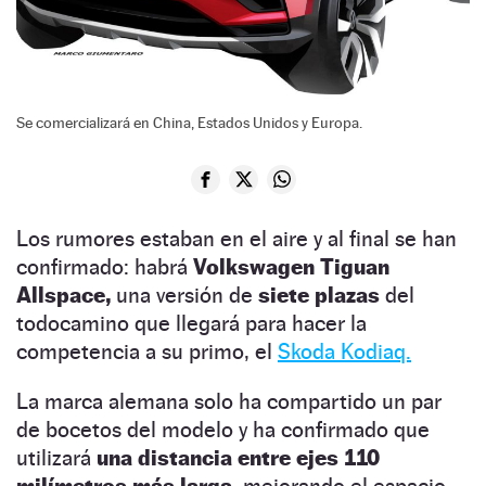
Se comercializará en China, Estados Unidos y Europa.
Los rumores estaban en el aire y al final se han
confirmado: habrá
Volkswagen Tiguan
Allspace,
una versión de
siete plazas
del
todocamino que llegará para hacer la
competencia a su primo, el
Skoda Kodiaq.
La marca alemana solo ha compartido un par
de bocetos del modelo y ha confirmado que
utilizará
una distancia entre ejes 110
milímetros más larga,
mejorando el espacio