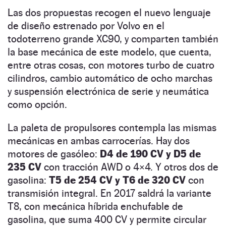
Las dos propuestas recogen el nuevo lenguaje
de diseño estrenado por Volvo en el
todoterreno grande XC90, y comparten también
la base mecánica de este modelo, que cuenta,
entre otras cosas, con motores turbo de cuatro
cilindros, cambio automático de ocho marchas
y suspensión electrónica de serie y neumática
como opción.
La paleta de propulsores contempla las mismas
mecánicas en ambas carrocerías. Hay dos
motores de gasóleo:
D4 de 190 CV y D5 de
235 CV
con tracción AWD o 4×4. Y otros dos de
gasolina:
T5 de 254 CV y T6 de 320 CV
con
transmisión integral. En 2017 saldrá la variante
T8, con mecánica híbrida enchufable de
gasolina, que suma 400 CV y permite circular