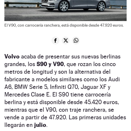
El V90, con carrocería ranchera, está disponible desde 47.920 euros.
Volvo
acaba de presentar sus nuevas berlinas
grandes, los
S90 y V90
, que rozan los cinco
metros de longitud y son la alternativa del
fabricante a modelos similares como los Audi
A6, BMW Serie 5, Infiniti Q70, Jaguar XF y
Mercedes Clase E. El S90 tiene carrocería
berlina y está disponible desde 45.420 euros,
mientras que el V90, con traje ranchera, se
vende a partir de 47.920. Las primeras unidades
llegarán en
julio
.