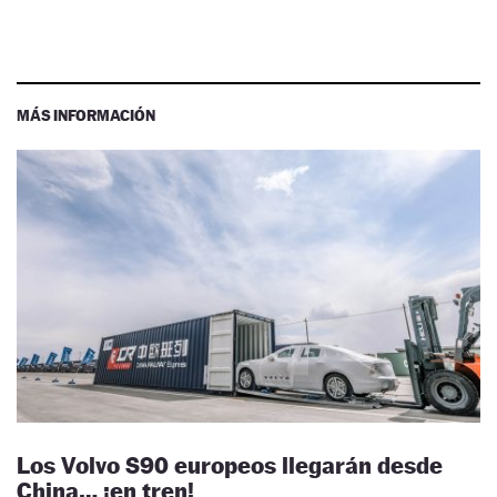
MÁS INFORMACIÓN
Los Volvo S90 europeos llegarán desde
China… ¡en tren!