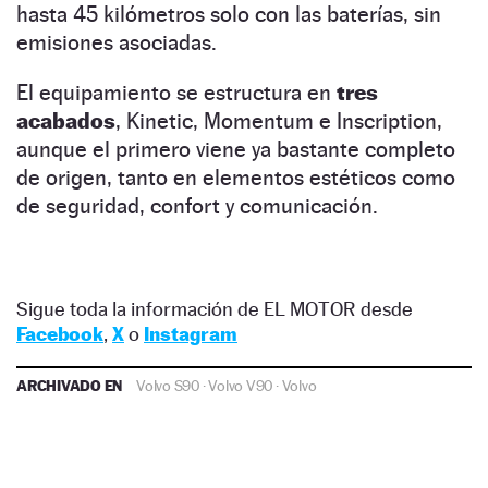
hasta 45 kilómetros solo con las baterías, sin
emisiones asociadas.
El equipamiento se estructura en
tres
acabados
, Kinetic, Momentum e Inscription,
aunque el primero viene ya bastante completo
de origen, tanto en elementos estéticos como
de seguridad, confort y comunicación.
Sigue toda la información de EL MOTOR desde
Facebook
,
X
o
Instagram
ARCHIVADO EN
Volvo S90
·
Volvo V90
·
Volvo