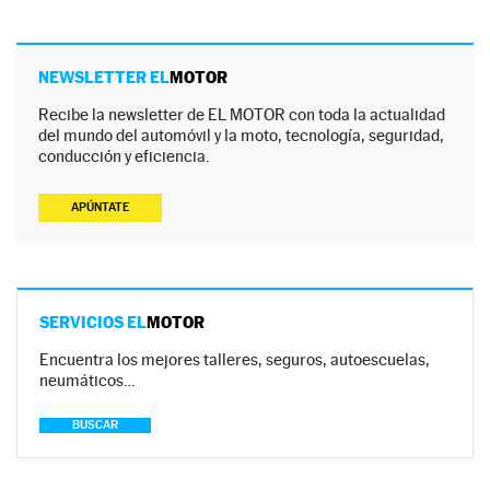
NEWSLETTER EL
MOTOR
Recibe la newsletter de EL MOTOR con toda la actualidad
del mundo del automóvil y la moto, tecnología, seguridad,
conducción y eficiencia.
APÚNTATE
SERVICIOS EL
MOTOR
Encuentra los mejores talleres, seguros, autoescuelas,
neumáticos…
BUSCAR