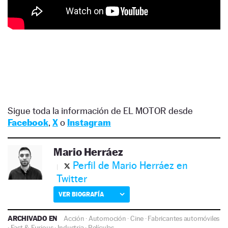
Sigue toda la información de EL MOTOR desde
Facebook
,
X
o
Instagram
Mario Herráez
Perfil de Mario Herráez en
Twitter
VER BIOGRAFÍA
ARCHIVADO EN
Acción
·
Automoción
·
Cine
·
Fabricantes automóviles
·
Fast & Furious
·
Industria
·
Películas