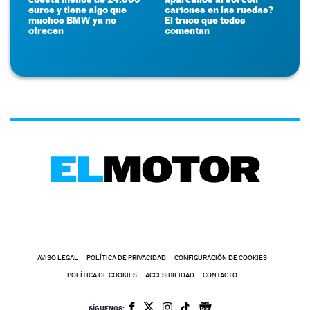
euros y tiene algo que
cartones en las ruedas?
muchos BMW ya no
El truco que todos
ofrecen
comentan
AVISO LEGAL
POLÍTICA DE PRIVACIDAD
CONFIGURACIÓN DE COOKIES
POLÍTICA DE COOKIES
ACCESIBILIDAD
CONTACTO
SÍGUENOS: