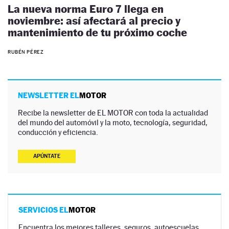
La nueva norma Euro 7 llega en
noviembre: así afectará al precio y
mantenimiento de tu próximo coche
RUBÉN PÉREZ
NEWSLETTER EL
MOTOR
Recibe la newsletter de EL MOTOR con toda la actualidad
del mundo del automóvil y la moto, tecnología, seguridad,
conducción y eficiencia.
APÚNTATE
SERVICIOS EL
MOTOR
Encuentra los mejores talleres, seguros, autoescuelas,