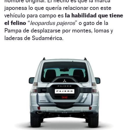
nombre original. El hecho es que la marca
japonesa lo que quería relacionar con este
vehículo para campo es
la habilidad que tiene
el felino
“
leopardus pajeros
” o gato de la
Pampa de desplazarse por montes, lomas y
laderas de Sudamérica.