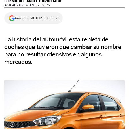
MIGUEL ÁNGEL CORCOBADO
POR
ACTUALIZADO 26 ENE 17 - 16: 27
NEWSLETTER
Añadir EL MOTOR en Google
SÍGUENOS
La historia del automóvil está repleta de
coches que tuvieron que cambiar su nombre
para no resultar ofensivos en algunos
mercados.