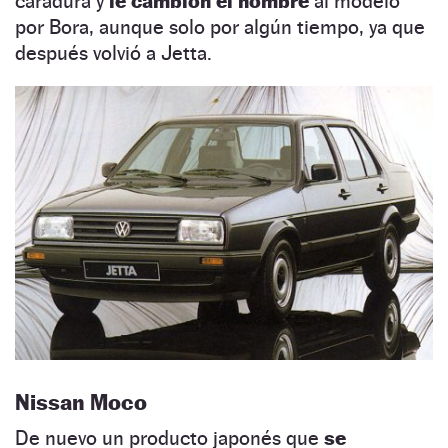
caradura y
le cambión el nombre
al modelo
por Bora, aunque solo por algún tiempo, ya que
después volvió a Jetta.
Nissan Moco
De nuevo un producto japonés que
se