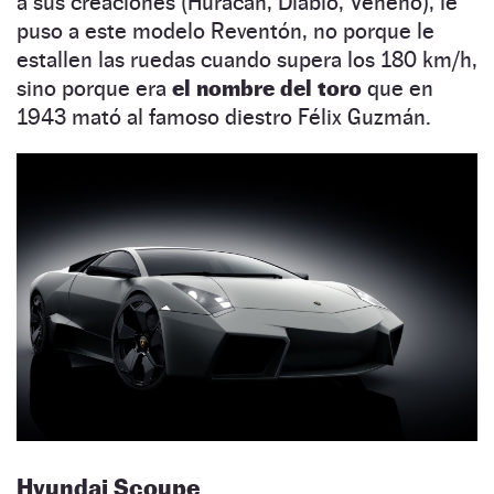
a sus creaciones (Huracán, Diablo, Veneno), le
puso a este modelo Reventón, no porque le
estallen las ruedas cuando supera los 180 km/h,
sino porque era
el nombre del toro
que en
1943 mató al famoso diestro Félix Guzmán.
Hyundai Scoupe