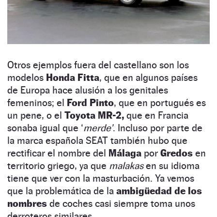
Otros ejemplos fuera del castellano son los
modelos
Honda Fitta
, que en algunos países
de Europa hace alusión a los genitales
femeninos; el
Ford Pinto
, que en portugués es
un pene, o el
Toyota MR-2,
que en Francia
sonaba igual que ‘
merde’
. Incluso por parte de
la marca española SEAT también hubo que
rectificar el nombre del
Málaga
por
Gredos
en
territorio griego, ya que
malakas
en su idioma
tiene que ver con la masturbación. Ya vemos
que la problemática de la
ambigüedad de los
nombres
de coches casi siempre toma unos
derroteros similares.