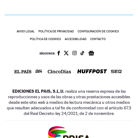
AVISO LEGAL
POLÍTICA DE PRIVACIDAD
CONFIGURACIÓN DE COOKIES
POLÍTICA DE COOKIES
ACCESIBILIDAD
CONTACTO
SÍGUENOS:
EDICIONES EL PAIS, S.L.U.
realiza una reserva expresa de las
reproducciones y usos de las obras y otras prestaciones accesibles
desde este sitio web a medios de lectura mecánica u otros medios
que resulten adecuados a tal fin de conformidad con el artículo 67.3
del Real Decreto-ley 24/2021, de 2 de noviembre.