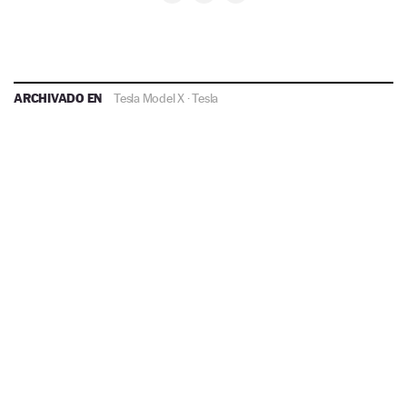
ARCHIVADO EN
Tesla Model X
·
Tesla