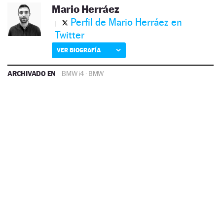
Mario Herráez
Perfil de Mario Herráez en
Twitter
VER BIOGRAFÍA
ARCHIVADO EN
BMW i4
·
BMW