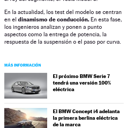
En la actualidad, los test del modelo se centran
en el
dinamismo de conducción.
En esta fase,
los ingenieros analizan y ponen a punto
aspectos como la entrega de potencia, la
respuesta de la suspensión o el paso por curva.
MÁS INFORMACIÓN
El próximo BMW Serie 7
tendrá una versión 100%
eléctrica
El BMW Concept i4 adelanta
la primera berlina eléctrica
de la marca