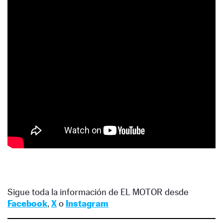
Sigue toda la información de EL MOTOR desde
Facebook
,
X
o
Instagram