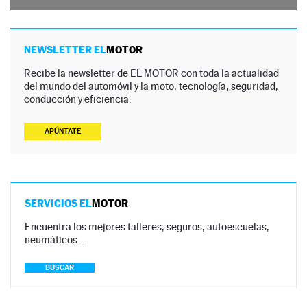
NEWSLETTER EL
MOTOR
Recibe la newsletter de EL MOTOR con toda la actualidad
del mundo del automóvil y la moto, tecnología, seguridad,
conducción y eficiencia.
APÚNTATE
SERVICIOS EL
MOTOR
Encuentra los mejores talleres, seguros, autoescuelas,
neumáticos…
BUSCAR