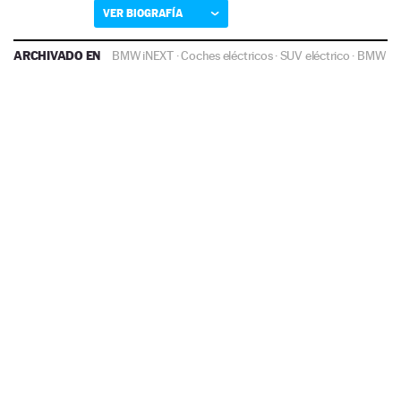
VER BIOGRAFÍA
ARCHIVADO EN
BMW iNEXT
·
Coches eléctricos
·
SUV eléctrico
·
BMW