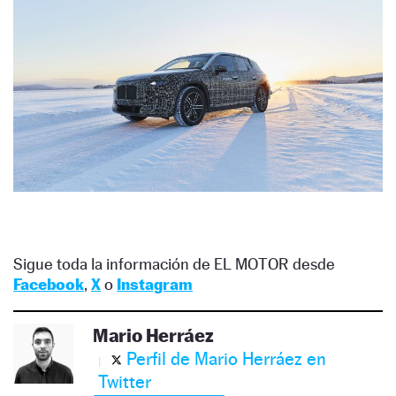
Sigue toda la información de EL MOTOR desde
Facebook
,
X
o
Instagram
Mario Herráez
Perfil de Mario Herráez en
Twitter