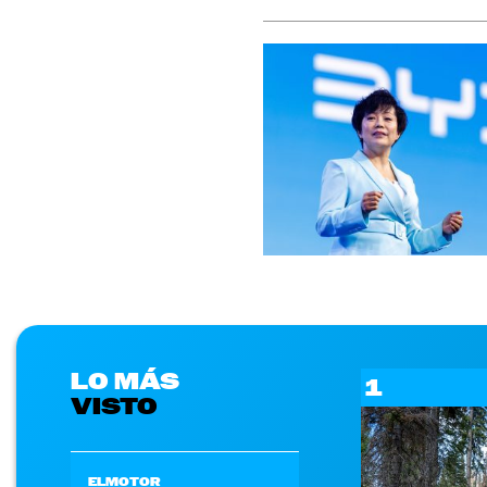
LO MÁS
1
VISTO
ELMOTOR