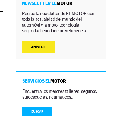
NEWSLETTER EL
MOTOR
Recibe la newsletter de EL MOTOR con
toda la actualidad del mundo del
automóvil y la moto, tecnología,
seguridad, conducción y eficiencia.
APÚNTATE
SERVICIOS EL
MOTOR
Encuentra los mejores talleres, seguros,
autoescuelas, neumáticos…
BUSCAR