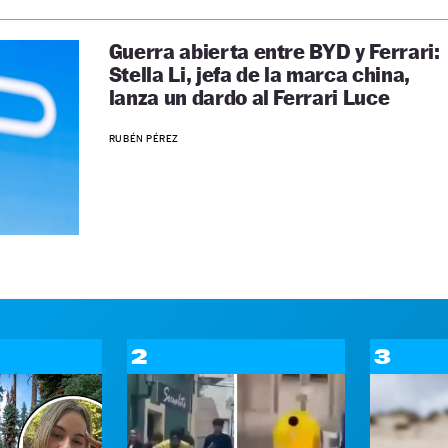
Guerra abierta entre BYD y Ferrari:
Stella Li, jefa de la marca china,
lanza un dardo al Ferrari Luce
RUBÉN PÉREZ
2
3