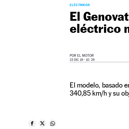
ELÉCTRICOS
El Genovat
eléctrico 
POR
EL MOTOR
23 DIC 19 - 10: 29
El modelo, basado en
340,85 km/h y su obj