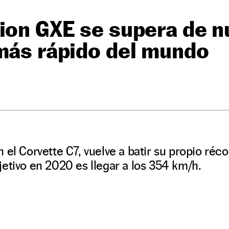
ion GXE se supera de n
más rápido del mundo
 el Corvette C7, vuelve a batir su propio réco
etivo en 2020 es llegar a los 354 km/h.