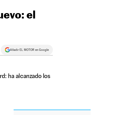
uevo: el
Añadir EL MOTOR en Google
rd: ha alcanzado los