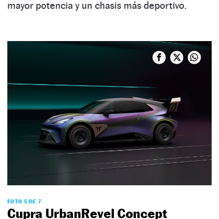
mayor potencia y un chasis más deportivo.
FOTO 5 DE 7
Cupra UrbanRevel Concept