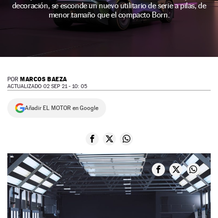
decoración, se esconde un nuevo utilitario de serie a pilas, de
NEWSLETTER
menor tamaño que el compacto Born.
SÍGUENOS
MARCOS BAEZA
POR
ACTUALIZADO 02 SEP 21 - 10: 05
Añadir EL MOTOR en Google