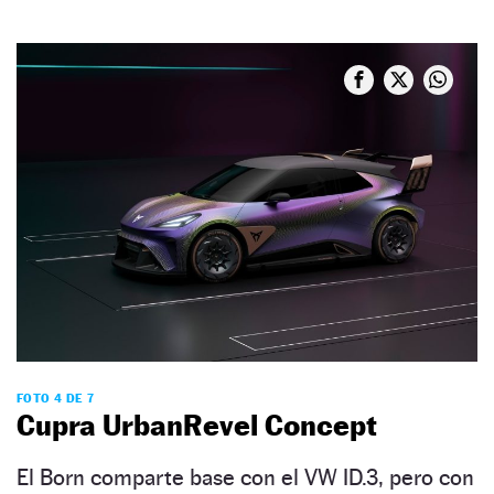
FOTO 4 DE 7
Cupra UrbanRevel Concept
El Born comparte base con el VW ID.3, pero con