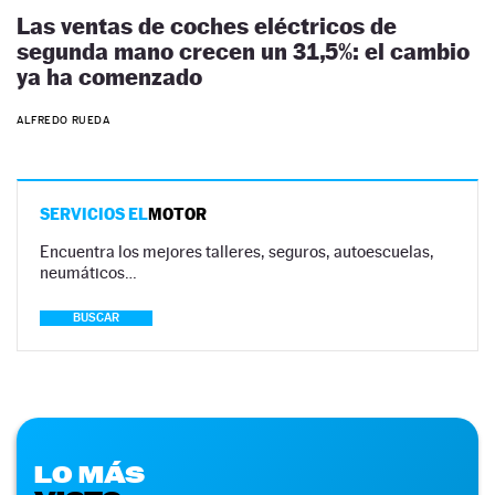
Las ventas de coches eléctricos de
segunda mano crecen un 31,5%: el cambio
ya ha comenzado
ALFREDO RUEDA
SERVICIOS EL
MOTOR
Encuentra los mejores talleres, seguros, autoescuelas,
neumáticos…
BUSCAR
LO MÁS