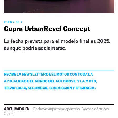
FOTO 7 DE 7
Cupra UrbanRevel Concept
La fecha prevista para el modelo final es 2025,
aunque podría adelantarse.
RECIBE LA NEWSLETTER DE EL MOTOR CON TODA LA
ACTUALIDAD DEL MUNDO DEL AUTOMÓVIL Y LA MOTO,
TECNOLOGÍA, SEGURIDAD, CONDUCCIÓN Y EFICIENCIA.
ARCHIVADO EN
Coches compactos deportivos
·
Coches eléctricos
·
Cupra