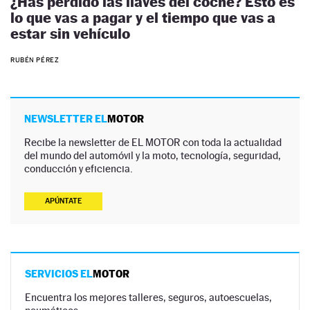
¿Has perdido las llaves del coche? Esto es
lo que vas a pagar y el tiempo que vas a
estar sin vehículo
RUBÉN PÉREZ
NEWSLETTER EL
MOTOR
Recibe la newsletter de EL MOTOR con toda la actualidad
del mundo del automóvil y la moto, tecnología, seguridad,
conducción y eficiencia.
APÚNTATE
SERVICIOS EL
MOTOR
Encuentra los mejores talleres, seguros, autoescuelas,