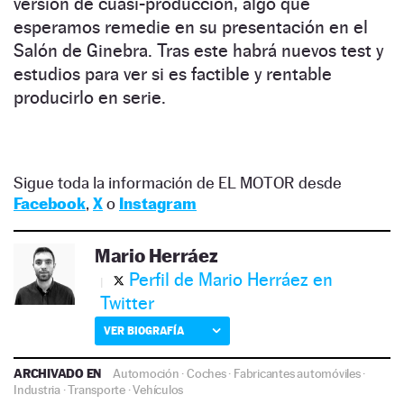
versión de cuasi-producción, algo que
esperamos remedie en su presentación en el
Salón de Ginebra. Tras este habrá nuevos test y
estudios para ver si es factible y rentable
producirlo en serie.
Sigue toda la información de EL MOTOR desde
Facebook
,
X
o
Instagram
Mario Herráez
Perfil de Mario Herráez en
Twitter
VER BIOGRAFÍA
ARCHIVADO EN
Automoción
·
Coches
·
Fabricantes automóviles
·
Industria
·
Transporte
·
Vehículos