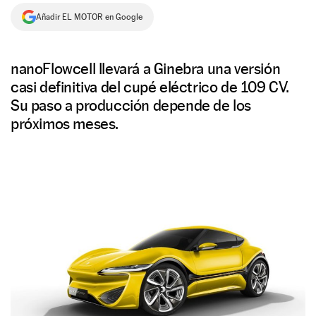
Añadir EL MOTOR en Google
NEWSLETTER
SÍGUENOS
nanoFlowcell llevará a Ginebra una versión
casi definitiva del cupé eléctrico de 109 CV.
Su paso a producción depende de los
próximos meses.