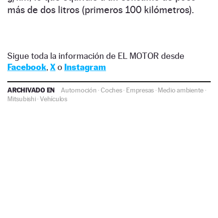
más de dos litros (primeros 100 kilómetros).
Sigue toda la información de EL MOTOR desde
Facebook
,
X
o
Instagram
ARCHIVADO EN
Automoción
·
Coches
·
Empresas
·
Medio ambiente
·
Mitsubishi
·
Vehículos