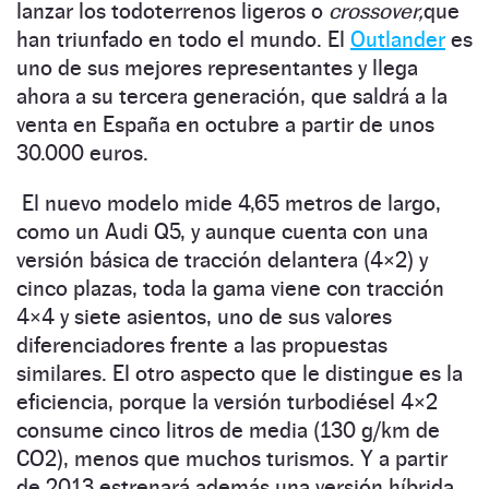
lanzar los todoterrenos ligeros o
crossover,
que
han triunfado en todo el mundo. El
Outlander
es
uno de sus mejores representantes y llega
ahora a su tercera generación, que saldrá a la
venta en España en octubre a partir de unos
30.000 euros.
El nuevo modelo mide 4,65 metros de largo,
como un Audi Q5, y aunque cuenta con una
versión básica de tracción delantera (4×2) y
cinco plazas, toda la gama viene con tracción
4×4 y siete asientos, uno de sus valores
diferenciadores frente a las propuestas
similares. El otro aspecto que le distingue es la
eficiencia, porque la versión turbodiésel 4×2
consume cinco litros de media (130 g/km de
CO2), menos que muchos turismos. Y a partir
de 2013 estrenará además una versión híbrida