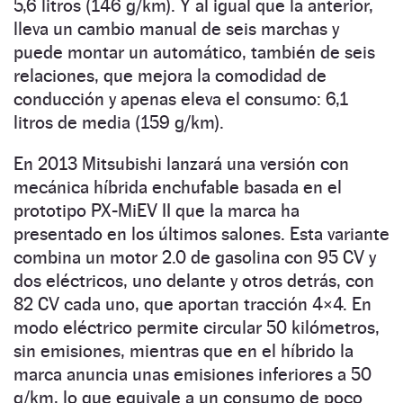
5,6 litros (146 g/km). Y al igual que la anterior,
lleva un cambio manual de seis marchas y
puede montar un automático, también de seis
relaciones, que mejora la comodidad de
conducción y apenas eleva el consumo: 6,1
litros de media (159 g/km).
En 2013 Mitsubishi lanzará una versión con
mecánica híbrida enchufable basada en el
prototipo PX-MiEV II que la marca ha
presentado en los últimos salones. Esta variante
combina un motor 2.0 de gasolina con 95 CV y
dos eléctricos, uno delante y otros detrás, con
82 CV cada uno, que aportan tracción 4×4. En
modo eléctrico permite circular 50 kilómetros,
sin emisiones, mientras que en el híbrido la
marca anuncia unas emisiones inferiores a 50
g/km, lo que equivale a un consumo de poco