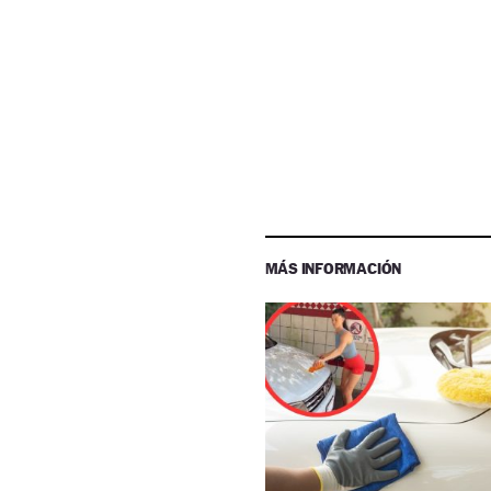
MÁS INFORMACIÓN