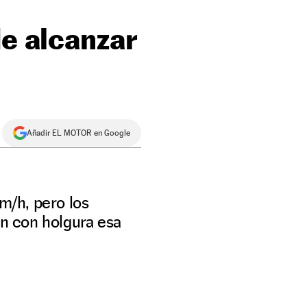
de alcanzar
Añadir EL MOTOR en Google
km/h, pero los
n con holgura esa