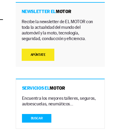
NEWSLETTER EL
MOTOR
Recibe la newsletter de EL MOTOR con
toda la actualidad del mundo del
automóvil y la moto, tecnología,
seguridad, conducción y eficiencia.
APÚNTATE
SERVICIOS EL
MOTOR
Encuentra los mejores talleres, seguros,
autoescuelas, neumáticos…
BUSCAR