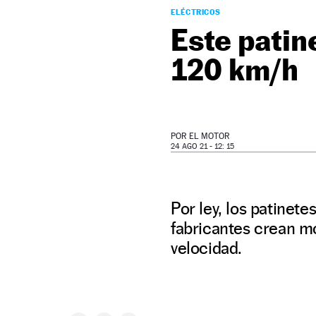
ELÉCTRICOS
Este patin
120 km/h
POR
EL MOTOR
24 AGO 21 - 12: 15
Por ley, los patinet
fabricantes crean m
velocidad.