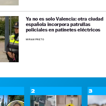
Ya no es solo Valencia: otra ciudad
española incorpora patrullas
policiales en patinetes eléctricos
MIRIAM PRIETO
2
3