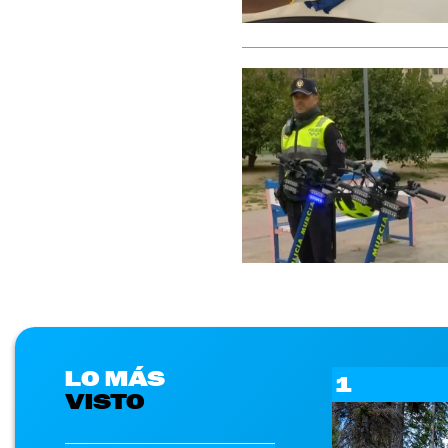
LO MÁS
1
VISTO