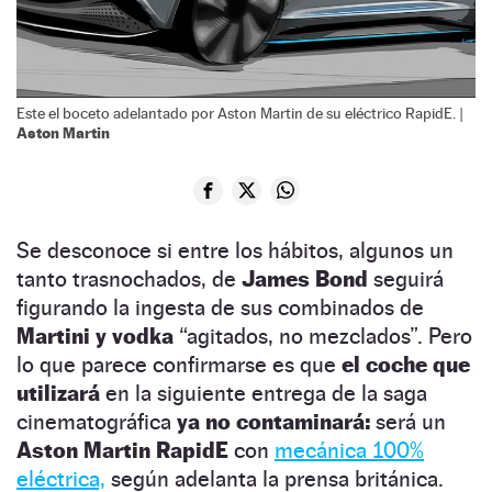
Este el boceto adelantado por Aston Martin de su eléctrico RapidE. |
Aston Martin
Se desconoce si entre los hábitos, algunos un
tanto trasnochados, de
James Bond
seguirá
figurando la ingesta de sus combinados de
Martini y vodka
“agitados, no mezclados”. Pero
lo que parece confirmarse es que
el coche que
utilizará
en la siguiente entrega de la saga
cinematográfica
ya no contaminará:
será un
Aston Martin RapidE
con
mecánica 100%
eléctrica,
según adelanta la prensa británica.