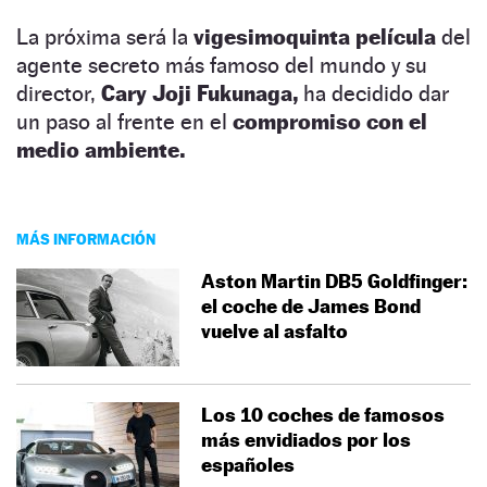
La próxima será la
vigesimoquinta película
del
agente secreto más famoso del mundo y su
director,
Cary Joji Fukunaga,
ha decidido dar
un paso al frente en el
compromiso con el
medio ambiente.
MÁS INFORMACIÓN
Aston Martin DB5 Goldfinger:
el coche de James Bond
vuelve al asfalto
Los 10 coches de famosos
más envidiados por los
españoles