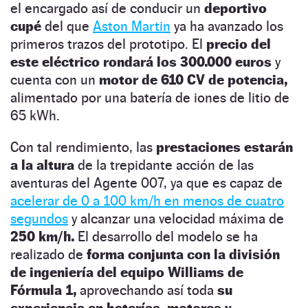
el encargado así de conducir un
deportivo
cupé
del que
Aston Martin
ya ha avanzado los
primeros trazos del prototipo. El
precio del
este eléctrico rondará los 300.000 euros
y
cuenta con un
motor de 610 CV de potencia,
alimentado por una batería de iones de litio de
65 kWh.
Con tal rendimiento, las
prestaciones estarán
a la altura
de la trepidante acción de las
aventuras del Agente 007, ya que es capaz de
acelerar de 0 a 100 km/h en menos de cuatro
segundos
y alcanzar una velocidad máxima de
250 km/h.
El desarrollo del modelo se ha
realizado de
forma conjunta con la división
de ingeniería del equipo Williams de
Fórmula 1,
aprovechando así toda
su
experiencia en baterías, motores y