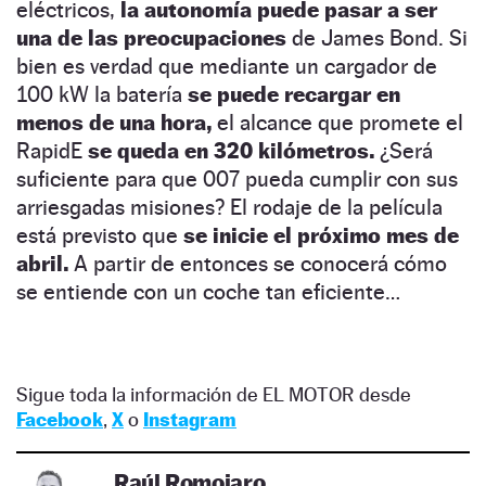
eléctricos,
la autonomía puede pasar a ser
una de las preocupaciones
de James Bond. Si
bien es verdad que mediante un cargador de
100 kW la batería
se puede recargar en
menos de una hora,
el alcance que promete el
RapidE
se queda en 320 kilómetros.
¿Será
suficiente para que 007 pueda cumplir con sus
arriesgadas misiones? El rodaje de la película
está previsto que
se inicie el próximo mes de
abril.
A partir de entonces se conocerá cómo
se entiende con un coche tan eficiente…
Sigue toda la información de EL MOTOR desde
Facebook
,
X
o
Instagram
Raúl Romojaro