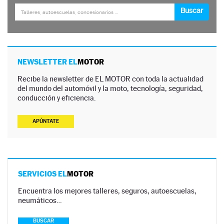
NEWSLETTER EL
MOTOR
Recibe la newsletter de EL MOTOR con toda la actualidad
del mundo del automóvil y la moto, tecnología, seguridad,
conducción y eficiencia.
APÚNTATE
SERVICIOS EL
MOTOR
Encuentra los mejores talleres, seguros, autoescuelas,
neumáticos…
BUSCAR