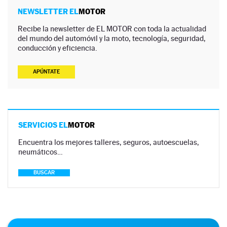
NEWSLETTER EL
MOTOR
Recibe la newsletter de EL MOTOR con toda la actualidad
del mundo del automóvil y la moto, tecnología, seguridad,
conducción y eficiencia.
APÚNTATE
SERVICIOS EL
MOTOR
Encuentra los mejores talleres, seguros, autoescuelas,
neumáticos…
BUSCAR