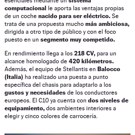
esenciales mediante un
sistema
computacional
le aporta las ventajas propias
de un coche
nacido para ser eléctrico.
Se
trata de una propuesta mucho
más ambiciosa,
dirigida a otro tipo de público y con el foco
puesto en un
segmento muy competido.
En rendimiento llega a los
218 CV,
para un
alcance homologado de
420 kilómetros.
Además, el equipo de Stellantis en
Balocco
(Italia)
ha realizado una puesta a punto
específica del chasis para adaptarlo a los
gustos y necesidades
de los conductores
europeos. El C10 ya cuenta con
dos niveles de
equipamiento,
dos ambientes interiores a
elegir y cinco colores de carrocería.