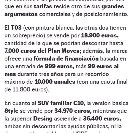
que en sus
tarifas
reside otro de sus
grandes
argumentos
comerciales y de posicionamiento.
El
T03
(con pintura blanca, las otras dos tienen
un sobreprecio) se vende por
18.900 euros,
cantidad de la que se podrían descontar hasta
7.000 euros del Plan Moves;
además, la marca
ofrece una
fórmula de financiación
basada en
una entrada de
999 euros,
más
99 euros al
mes
durante tres años para un recorrido
máximo de
10.000 anuales
(con una cuota final
de 11.800 euros).
En cuanto al
SUV familiar C10,
la versión básica
Style
se vende por
34.970 euros,
mientras que
la superior
Desing
asciende a
36.400 euros,
ambas sin descontar las ayudas públicas, ni la