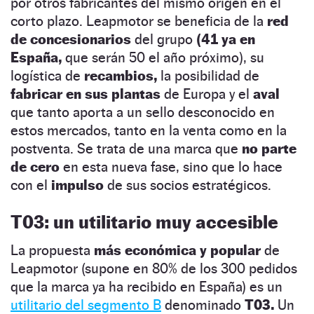
por otros fabricantes del mismo origen en el
corto plazo. Leapmotor se beneficia de la
red
de concesionarios
del grupo
(41 ya en
España,
que serán 50 el año próximo), su
logística de
recambios,
la posibilidad de
fabricar en sus plantas
de Europa y el
aval
que tanto aporta a un sello desconocido en
estos mercados, tanto en la venta como en la
postventa. Se trata de una marca que
no parte
de cero
en esta nueva fase, sino que lo hace
con el
impulso
de sus socios estratégicos.
T03: un utilitario muy accesible
La propuesta
más económica y popular
de
Leapmotor (supone en 80% de los 300 pedidos
que la marca ya ha recibido en España) es un
utilitario del segmento B
denominado
T03.
Un