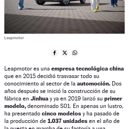
Leapmotor
Leapmotor es una
empresa tecnológica
china
que en 2015 decidió trasvasar todo su
conocimiento al sector de la
automoción.
Dos
años después se inició la construcción de su
fábrica en
Jinhua
y ya en 2019 lanzó su
primer
modelo,
denominado S01. En apenas un lustro,
ha presentado
cinco modelos
y ha pasado de
la producción de
1.037 unidades
en el año de
la puesta en marcha de su factoría a una