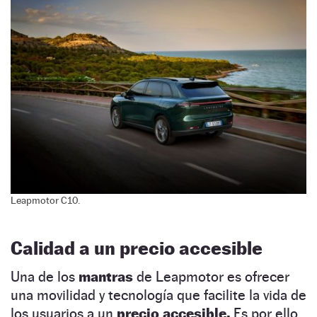
Leapmotor C10.
Calidad a un precio accesible
Una de los
mantras
de Leapmotor es ofrecer
una movilidad y tecnología que facilite la vida de
los usuarios a un
precio accesible.
Es por ello