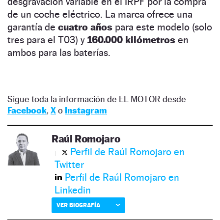
desgravación variable en el IRPF por la compra
de un coche eléctrico. La marca ofrece una
garantía de
cuatro años
para este modelo (solo
tres para el T03) y
160.000 kilómetros
en
ambos para las baterías.
Sigue toda la información de EL MOTOR desde
Facebook
,
X
o
Instagram
Raúl Romojaro
Perfil de Raúl Romojaro en
Twitter
Perfil de Raúl Romojaro en
Linkedin
VER BIOGRAFÍA