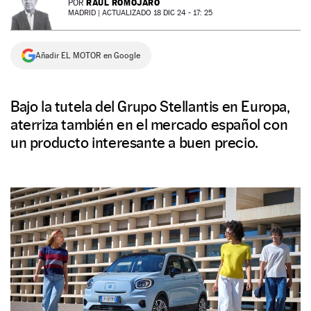
RAÚL ROMOJARO
POR
MADRID |
ACTUALIZADO 18 DIC 24 - 17: 25
NEWSLETTER
Añadir EL MOTOR en Google
SÍGUENOS
Bajo la tutela del Grupo Stellantis en Europa,
aterriza también en el mercado español con
un producto interesante a buen precio.