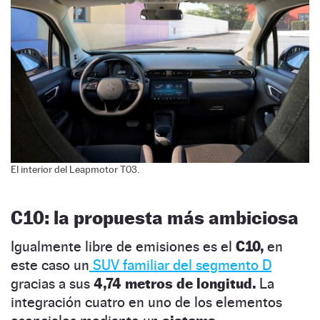
El interior del Leapmotor T03.
C10: la propuesta más ambiciosa
Igualmente libre de emisiones es el
C10,
en
este caso un
SUV familiar del segmento D
gracias a sus
4,74 metros de longitud.
La
integración cuatro en uno de los elementos