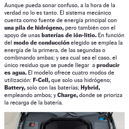
Aunque pueda sonar confuso, a la hora de la
verdad no lo es tanto. El sistema mecánico
cuenta como fuente de energía principal con
una pila de hidrógeno,
pero también con el
apoyo de unas
baterías de ión-litio.
En función
del
modo de conducción
elegido se emplea la
energía de la primera, de las segundas o
combinando ambas; y sea cual sea el caso, el
único residuo que se puede llegar a
producir
es agua.
El modelo ofrece cuatro modos de
utilización:
F-Cell,
que solo usa hidrógeno;
Battery,
solo con las baterías;
Hybrid,
empleando ambos; y
Charge,
donde se prioriza
la recarga de la batería.