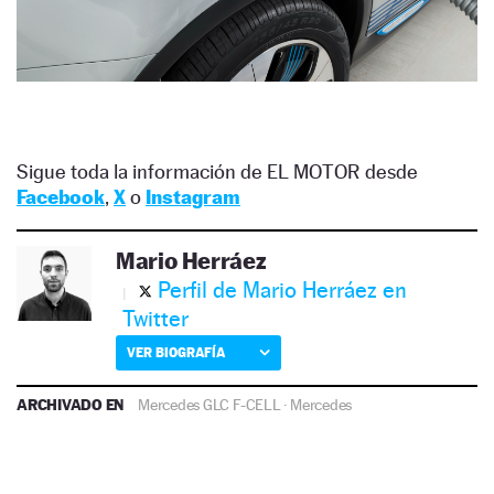
Sigue toda la información de EL MOTOR desde
Facebook
,
X
o
Instagram
Mario Herráez
Perfil de Mario Herráez en
Twitter
VER BIOGRAFÍA
ARCHIVADO EN
Mercedes GLC F-CELL
·
Mercedes