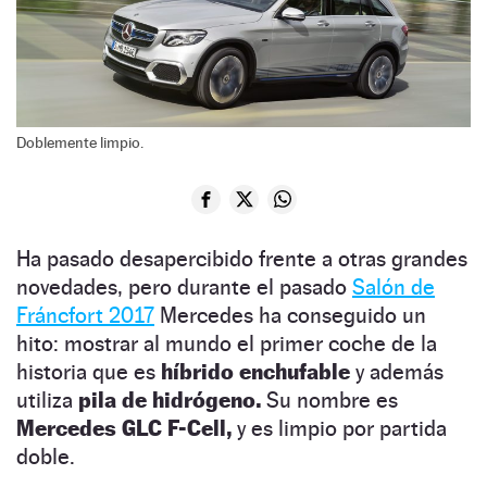
Doblemente limpio.
Ha pasado desapercibido frente a otras grandes
novedades, pero durante el pasado
Salón de
Fráncfort 2017
Mercedes ha conseguido un
hito: mostrar al mundo el primer coche de la
historia que es
híbrido enchufable
y además
utiliza
pila de hidrógeno.
Su nombre es
Mercedes GLC F-Cell,
y es limpio por partida
doble.