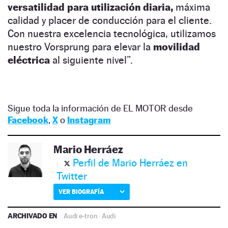
versatilidad para utilización diaria,
máxima
calidad y placer de conducción para el cliente.
Con nuestra excelencia tecnológica, utilizamos
nuestro Vorsprung para elevar la
movilidad
eléctrica
al siguiente nivel”.
Sigue toda la información de EL MOTOR desde
Facebook
,
X
o
Instagram
Mario Herráez
Perfil de Mario Herráez en
Twitter
VER BIOGRAFÍA
ARCHIVADO EN
Audi e-tron
·
Audi