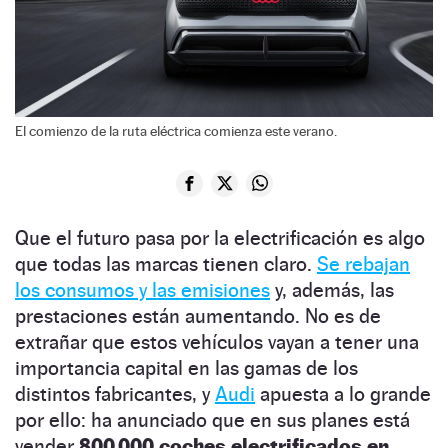
El comienzo de la ruta eléctrica comienza este verano.
Que el futuro pasa por la electrificación es algo
que todas las marcas tienen claro.
Se rebajan
los consumos y las emisiones
y, además, las
prestaciones están aumentando. No es de
extrañar que estos vehículos vayan a tener una
importancia capital en las gamas de los
distintos fabricantes, y
Audi
apuesta a lo grande
por ello: ha anunciado que en sus planes está
vender
800.000 coches electrificados en