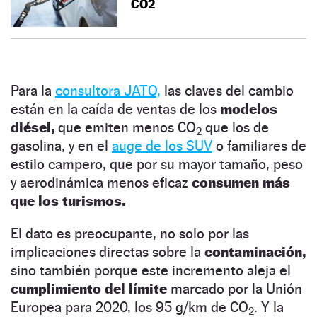
CO2
Para la
consultora JATO,
las claves del cambio
están en la caída de ventas de los
modelos
diésel,
que emiten menos CO
que los de
2
gasolina, y en el
auge de los SUV
o familiares de
estilo campero, que por su mayor tamaño, peso
y aerodinámica menos eficaz
consumen más
que los turismos.
El dato es preocupante, no solo por las
implicaciones directas sobre la
contaminación,
sino también porque este incremento aleja el
cumplimiento del límite
marcado por la Unión
Europea para 2020, los 95 g/km de CO
. Y la
2