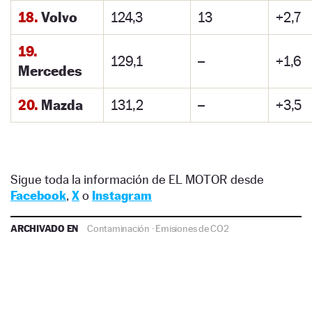
18.
Volvo
124,3
13
+2,7
19.
129,1
–
+1,6
Mercedes
20.
Mazda
131,2
–
+3,5
Sigue toda la información de EL MOTOR desde
Facebook
,
X
o
Instagram
ARCHIVADO EN
Contaminación
·
Emisiones de CO2