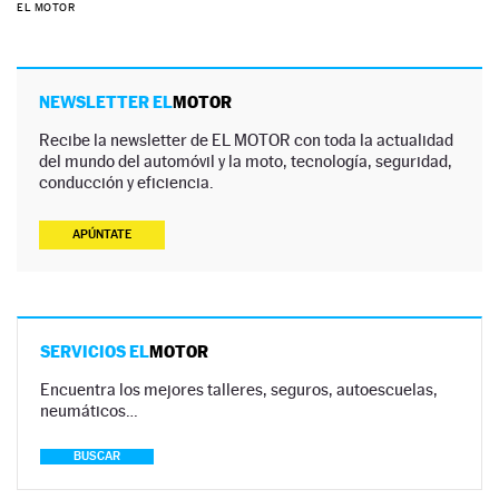
EL MOTOR
NEWSLETTER EL
MOTOR
Recibe la newsletter de EL MOTOR con toda la actualidad
del mundo del automóvil y la moto, tecnología, seguridad,
conducción y eficiencia.
APÚNTATE
SERVICIOS EL
MOTOR
Encuentra los mejores talleres, seguros, autoescuelas,
neumáticos…
BUSCAR