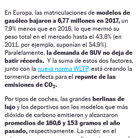
En Europa, las matriculaciones de
modelos de
gasóleo bajaron a 6,77 millones en 2017,
un
7,9% menos que en 2016, lo que mermó su
peso total en el mercado hasta el 43,8% (en
2011, por ejemplo, suponían el 54,9%).
Paralelamente,
la demanda de SUV no deja de
batir récords.
Y la suma de estos dos factores,
junto con la
nueva norma WLTP,
está creando la
tormenta perfecta para el
repunte de las
emisiones de CO
.
2
Por tipos de coches, las grandes
berlinas de
lujo
y los deportivos son los modelos que más
dióxido de carbono emitieron y alcanzaron
promedios de 160,6 y 153 gramos el año
pasado,
respectivamente. La razón: en el