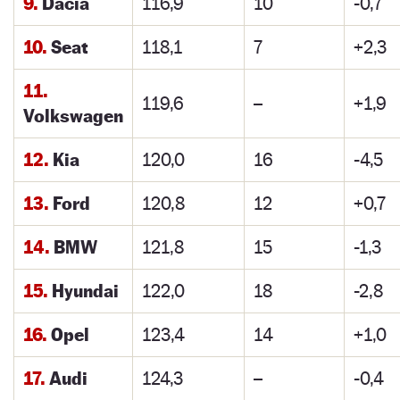
9.
Dacia
116,9
10
-0,7
10.
Seat
118,1
7
+2,3
11.
119,6
–
+1,9
Volkswagen
12.
Kia
120,0
16
-4,5
13.
Ford
120,8
12
+0,7
14.
BMW
121,8
15
-1,3
15.
Hyundai
122,0
18
-2,8
16.
Opel
123,4
14
+1,0
17.
Audi
124,3
–
-0,4