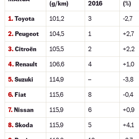
(g/km)
2016
(%)
1.
Toyota
101,2
3
-2,7
2.
Peugeot
104,5
1
+2,7
3.
Citroën
105,5
2
+2,2
4.
Renault
106,6
4
+1,0
5.
Suzuki
114,9
–
-3,8
6.
Fiat
115,6
8
-0,4
7.
Nissan
115,9
6
+0,9
8.
Skoda
115,9
5
+4,1