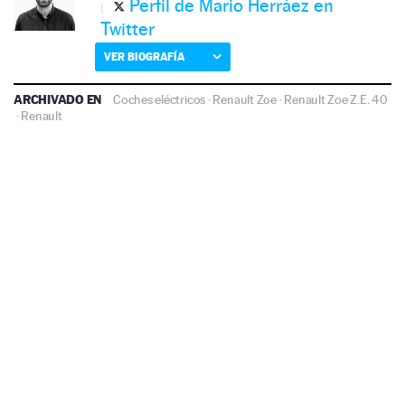
Perfil de Mario Herráez en
Twitter
VER BIOGRAFÍA
ARCHIVADO EN
Coches eléctricos
·
Renault Zoe
·
Renault Zoe Z.E. 40
·
Renault