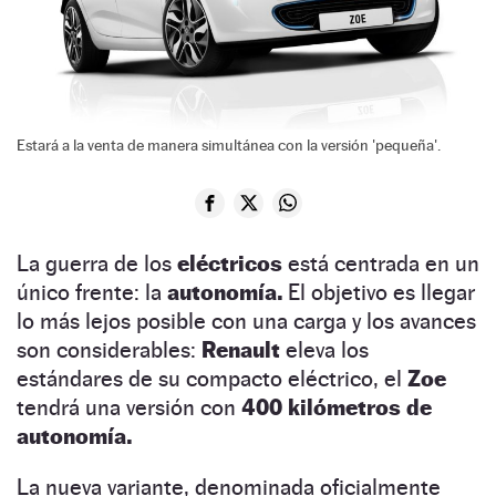
Estará a la venta de manera simultánea con la versión 'pequeña'.
La guerra de los
eléctricos
está centrada en un
único frente: la
autonomía.
El objetivo es llegar
lo más lejos posible con una carga y los avances
son considerables:
Renault
eleva los
estándares de su compacto eléctrico, el
Zoe
tendrá una versión con
400 kilómetros de
autonomía.
La nueva variante, denominada oficialmente