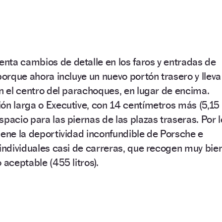
nta cambios de detalle en los faros y entradas de
porque ahora incluye un nuevo portón trasero y lleva
en el centro del parachoques, en lugar de encima.
ón larga o Executive, con 14 centímetros más (5,15
pacio para las piernas de las plazas traseras. Por l
iene la deportividad inconfundible de Porsche e
 individuales casi de carreras, que recogen muy bie
 aceptable (455 litros).