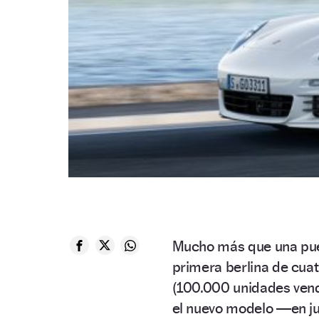
Mucho más que una pue
primera berlina de cuat
(100.000 unidades vendi
el nuevo modelo —en j