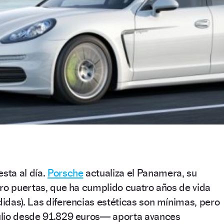
sta al día.
Porsche
actualiza el Panamera, su
ro puertas, que ha cumplido cuatro años de vida
das). Las diferencias estéticas son mínimas, pero
ulio desde 91.829 euros— aporta avances