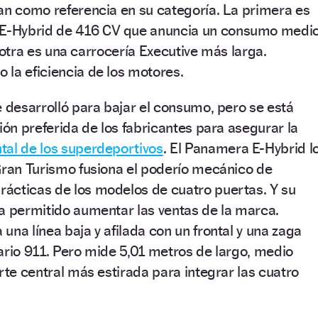
an como referencia en su categoría. La primera es
E-Hybrid de 416 CV que anuncia un consumo medi
La otra es una carrocería Executive más larga.
la eficiencia de los motores.
e desarrolló para bajar el consumo, pero se está
ión preferida de los fabricantes para asegurar la
tal de los superdeportivos
. El Panamera E-Hybrid l
Gran Turismo fusiona el poderío mecánico de
prácticas de los modelos de cuatro puertas. Y su
a permitido aumentar las ventas de la marca.
una línea baja y afilada con un frontal y una zaga
ario 911. Pero mide 5,01 metros de largo, medio
rte central más estirada para integrar las cuatro