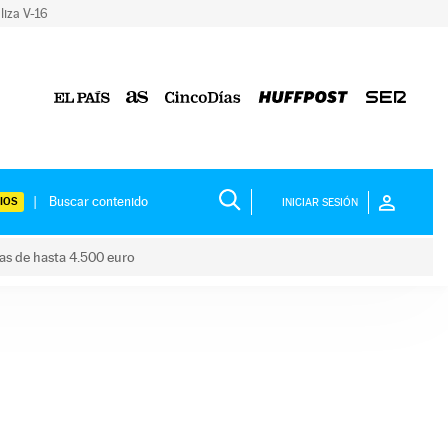
liza V-16
IOS
INICIAR SESIÓN
das de hasta 4.500 euro
s ayudas de hasta 4.500 euro