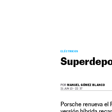
NEWSLETTER
SÍGUENOS
ELÉCTRICOS
Superdepo
MANUEL GÓMEZ BLANCO
POR
21 JUN 13 - 22: 37
Porsche renueva el 
versión híbrida reca