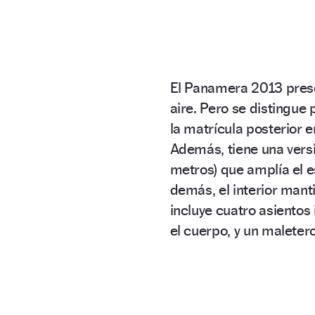
El Panamera 2013 prese
aire. Pero se distingue 
la matrícula posterior 
Además, tiene una versi
metros) que amplía el es
demás, el interior mant
incluye cuatro asientos
el cuerpo, y un maletero