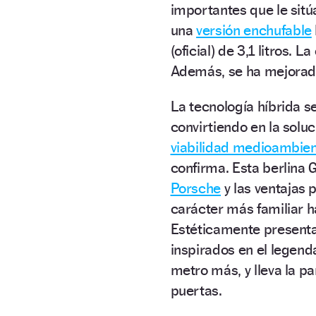
importantes que le sitú
una
versión enchufable
(oficial) de 3,1 litros. 
Además, se ha mejorado 
La tecnología híbrida s
convirtiendo en la soluc
viabilidad medioambien
confirma. Esta berlina 
Porsche
y las ventajas 
carácter más familiar h
Estéticamente presenta 
inspirados en el legend
metro más, y lleva la pa
puertas.