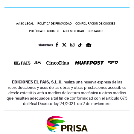
AVISO LEGAL
POLÍTICA DE PRIVACIDAD
CONFIGURACIÓN DE COOKIES
POLÍTICA DE COOKIES
ACCESIBILIDAD
CONTACTO
SÍGUENOS:
EDICIONES EL PAIS, S.L.U.
realiza una reserva expresa de las
reproducciones y usos de las obras y otras prestaciones accesibles
desde este sitio web a medios de lectura mecánica u otros medios
que resulten adecuados a tal fin de conformidad con el artículo 67.3
del Real Decreto-ley 24/2021, de 2 de noviembre.