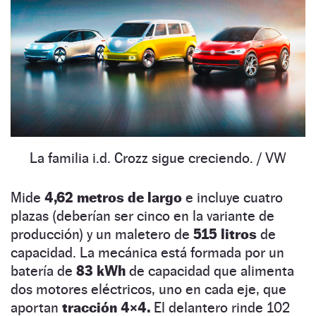
La familia i.d. Crozz sigue creciendo.
/ VW
Mide
4,62 metros de largo
e incluye cuatro
plazas (deberían ser cinco en la variante de
producción) y un maletero de
515 litros
de
capacidad. La mecánica está formada por un
batería de
83 kWh
de capacidad que alimenta
dos motores eléctricos, uno en cada eje, que
aportan
tracción 4×4.
El delantero rinde 102