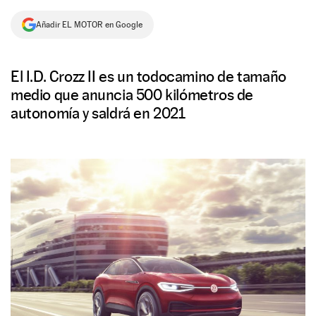
NEWSLETTER
Añadir EL MOTOR en Google
SÍGUENOS
El I.D. Crozz II es un todocamino de tamaño
medio que anuncia 500 kilómetros de
autonomía y saldrá en 2021