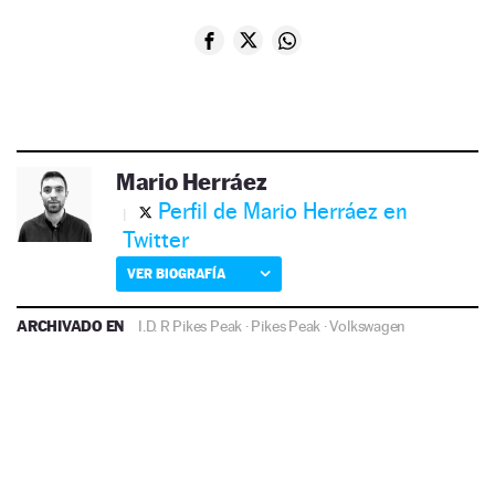
Mario Herráez
Perfil de Mario Herráez en
Twitter
VER BIOGRAFÍA
ARCHIVADO EN
I.D. R Pikes Peak
·
Pikes Peak
·
Volkswagen