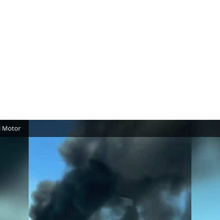
l Motor