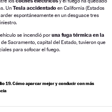
ntre los
coches eléctricos
y el fuego ha quedado
ás. Un
Tesla accidentado
en California (Estados
 arder espontáneamente en un desguace tres
niestro.
ehículo se incendió por
una fuga térmica en la
de Sacramento, capital del Estado, tuvieron que
ales para sofocar el fuego.
io 19. Cómo aparcar mejor y conducir con más
ncia