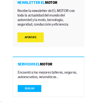
NEWSLETTER EL
MOTOR
Recibe la newsletter de EL MOTOR con
toda la actualidad del mundo del
automóvil y la moto, tecnología,
seguridad, conducción y eficiencia.
APÚNTATE
SERVICIOS EL
MOTOR
Encuentra los mejores talleres, seguros,
autoescuelas, neumáticos…
BUSCAR