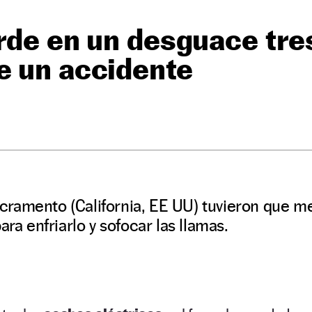
arde en un desguace tr
e un accidente
ramento (California, EE UU) tuvieron que me
ara enfriarlo y sofocar las llamas.