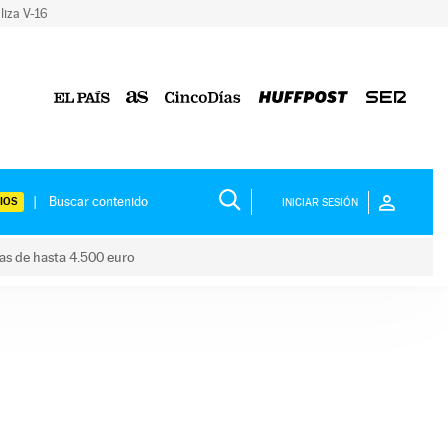
liza V-16
IOS
INICIAR SESIÓN
das de hasta 4.500 euro
s ayudas de hasta 4.500 euro