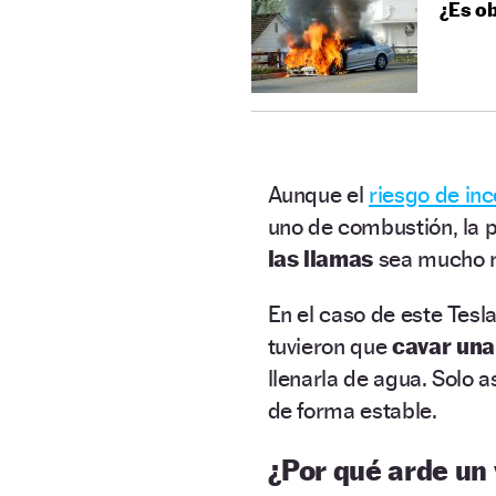
¿Es ob
Aunque el
riesgo de in
uno de combustión, la p
las llamas
sea mucho 
En el caso de este Tesla
tuvieron que
cavar una 
llenarla de agua. Solo a
de forma estable.
¿Por qué arde un 