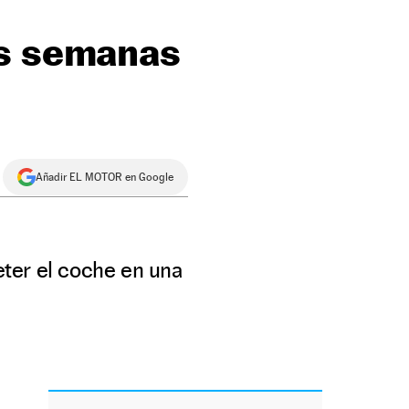
es semanas
Añadir EL MOTOR en Google
ter el coche en una