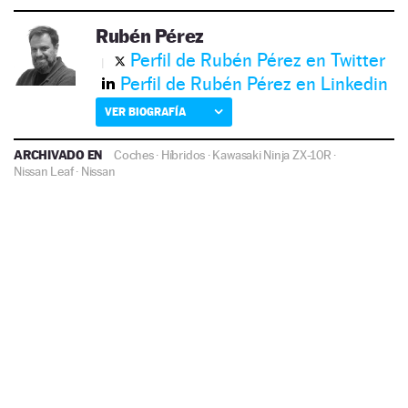
Rubén Pérez
Perfil de Rubén Pérez en Twitter
Perfil de Rubén Pérez en Linkedin
VER BIOGRAFÍA
ARCHIVADO EN
Coches
·
Híbridos
·
Kawasaki Ninja ZX-10R
·
Nissan Leaf
·
Nissan