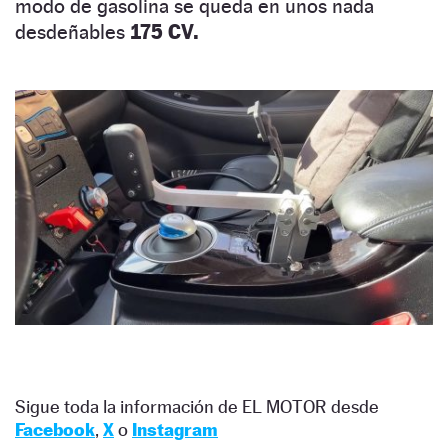
modo de gasolina se queda en unos nada
desdeñables
175 CV.
Sigue toda la información de EL MOTOR desde
Facebook
,
X
o
Instagram