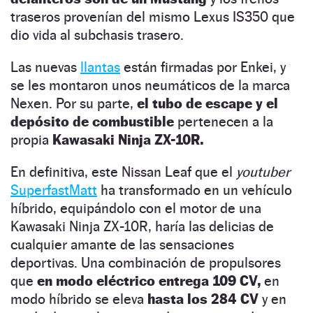
traseros provenían del mismo Lexus IS350 que
dio vida al subchasis trasero.
Las nuevas
llantas
están firmadas por Enkei, y
se les montaron unos neumáticos de la marca
Nexen. Por su parte,
el tubo de escape y el
depósito de combustible
pertenecen a la
propia
Kawasaki Ninja ZX-10R.
En definitiva, este Nissan Leaf que el
youtuber
SuperfastMatt
ha transformado en un vehículo
híbrido, equipándolo con el motor de una
Kawasaki Ninja ZX-10R, haría las delicias de
cualquier amante de las sensaciones
deportivas. Una combinación de propulsores
que
en modo eléctrico entrega 109 CV,
en
modo híbrido se eleva
hasta los 284 CV
y en