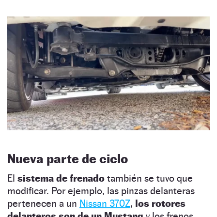
Nueva parte de ciclo
El
sistema de frenado
también se tuvo que
modificar. Por ejemplo, las pinzas delanteras
pertenecen a un
Nissan 370Z
,
los rotores
delanteros son de un Mustang
y los frenos