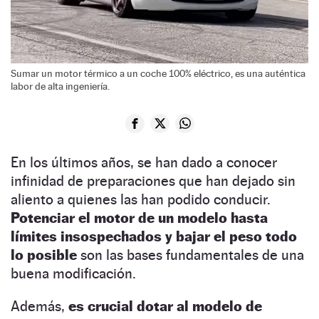
Sumar un motor térmico a un coche 100% eléctrico, es una auténtica
labor de alta ingeniería.
En los últimos años, se han dado a conocer
infinidad de preparaciones que han dejado sin
aliento a quienes las han podido conducir.
Potenciar el motor de un modelo hasta
límites insospechados y bajar el peso todo
lo posible
son las bases fundamentales de una
buena modificación.
Además,
es crucial dotar al modelo de