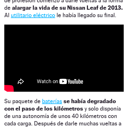
de profesión comenzó a darle vueltas a la forma
de
alargar la vida de su Nissan Leaf de 2013.
Al
utilitario eléctrico
le había llegado su final.
Su paquete de
baterías
se había degradado
con el paso de los kilómetros
y solo disponía
de una autonomía de unos 40 kilómetros con
cada carga. Después de darle muchas vueltas a