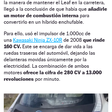
la manera de mantener el Leaf en la carretera,
llegó a la conclusión de que había que
añadirle
un motor de combustión interna
para
convertirlo en un híbrido enchufable.
Para ello, usó el impulsor de 1.000cc de
una
Kawasaki Ninja ZX-10R
de 2008
que rinde
160 CV.
Este se encarga de dar vida a las
ruedas traseras del automóvil, dejando las
delanteras movidas únicamente por la
electricidad. La combinación de ambos
motores
ofrece la cifra de 280 CV a 13.000
revoluciones
por minuto.