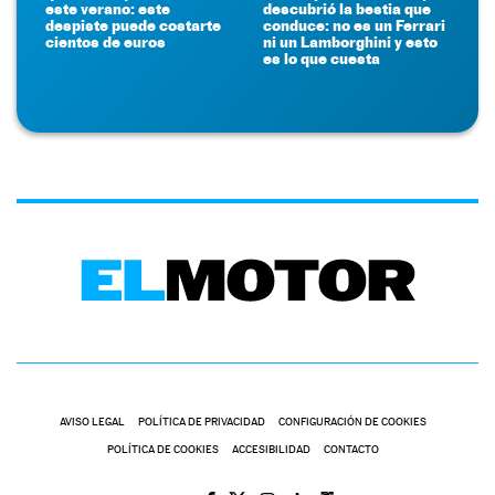
este verano: este
descubrió la bestia que
despiste puede costarte
conduce: no es un Ferrari
cientos de euros
ni un Lamborghini y esto
es lo que cuesta
AVISO LEGAL
POLÍTICA DE PRIVACIDAD
CONFIGURACIÓN DE COOKIES
POLÍTICA DE COOKIES
ACCESIBILIDAD
CONTACTO