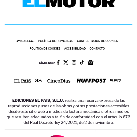
AVISO LEGAL
POLÍTICA DE PRIVACIDAD
CONFIGURACIÓN DE COOKIES
POLÍTICA DE COOKIES
ACCESIBILIDAD
CONTACTO
SÍGUENOS:
EDICIONES EL PAIS, S.L.U.
realiza una reserva expresa de las
reproducciones y usos de las obras y otras prestaciones accesibles
desde este sitio web a medios de lectura mecánica u otros medios
que resulten adecuados a tal fin de conformidad con el artículo 67.3
del Real Decreto-ley 24/2021, de 2 de noviembre.