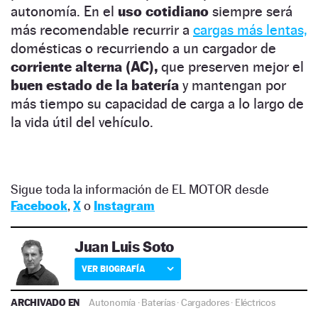
autonomía. En el
uso cotidiano
siempre será
más recomendable recurrir a
cargas más lentas,
domésticas o recurriendo a un cargador de
corriente alterna (AC),
que preserven mejor el
buen estado de la batería
y mantengan por
más tiempo su capacidad de carga a lo largo de
la vida útil del vehículo.
Sigue toda la información de EL MOTOR desde
Facebook
,
X
o
Instagram
Juan Luis Soto
VER BIOGRAFÍA
ARCHIVADO EN
Autonomía
·
Baterías
·
Cargadores
·
Eléctricos