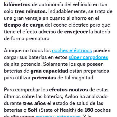
kilómetros
de autonomía del vehículo en tan
solo
tres minutos.
Indudablemente, se trata de
una gran ventaja en cuanto al ahorro en el
tiempo de carga
del coche eléctrico pero que
tiene el efecto adverso de
envejecer
la batería
de forma prematura.
Aunque no todos los
coches eléctricos
pueden
cargar sus baterías en estos
súper cargadores
de alta potencia. Solamente los que poseen
baterías de
gran capacidad
están preparados
para utilizar
potencias
de tal magnitud.
Para comprobar los
efectos nocivos
de estas
últimas sobre las baterías, Aviloo ha analizado
durante
tres años
el estado de salud de las
baterías o
SoH
(State of Health) de
160
coches
de diferentes
marcas y categorías.
Y la