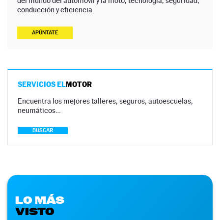
del mundo del automóvil y la moto, tecnología, seguridad,
conducción y eficiencia.
APÚNTATE
SERVICIOS EL
MOTOR
Encuentra los mejores talleres, seguros, autoescuelas,
neumáticos…
BUSCAR
LO MÁS
VISTO