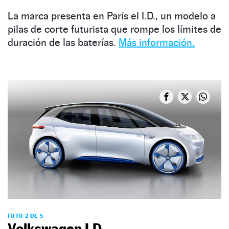
La marca presenta en París el I.D., un modelo a
pilas de corte futurista que rompe los límites de
duración de las baterías.
Más información.
FOTO 2 DE 5
Volkswagen I.D.