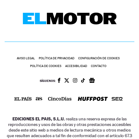
AVISO LEGAL
POLÍTICA DE PRIVACIDAD
CONFIGURACIÓN DE COOKIES
POLÍTICA DE COOKIES
ACCESIBILIDAD
CONTACTO
SÍGUENOS:
EDICIONES EL PAIS, S.L.U.
realiza una reserva expresa de las
reproducciones y usos de las obras y otras prestaciones accesibles
desde este sitio web a medios de lectura mecánica u otros medios
que resulten adecuados a tal fin de conformidad con el artículo 67.3