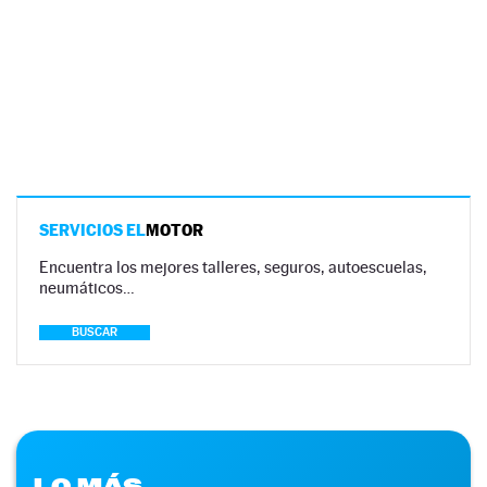
SERVICIOS EL
MOTOR
Encuentra los mejores talleres, seguros, autoescuelas,
neumáticos…
BUSCAR
LO MÁS