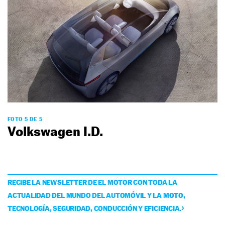
FOTO 5 DE 5
Volkswagen I.D.
RECIBE LA NEWSLETTER DE EL MOTOR CON TODA LA
ACTUALIDAD DEL MUNDO DEL AUTOMÓVIL Y LA MOTO,
TECNOLOGÍA, SEGURIDAD, CONDUCCIÓN Y EFICIENCIA.