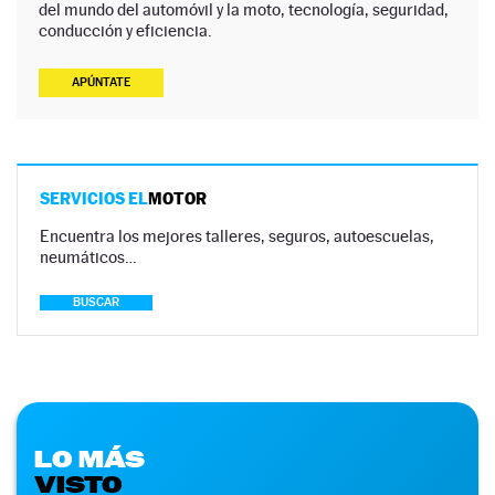
del mundo del automóvil y la moto, tecnología, seguridad,
conducción y eficiencia.
APÚNTATE
SERVICIOS EL
MOTOR
Encuentra los mejores talleres, seguros, autoescuelas,
neumáticos…
BUSCAR
LO MÁS
VISTO