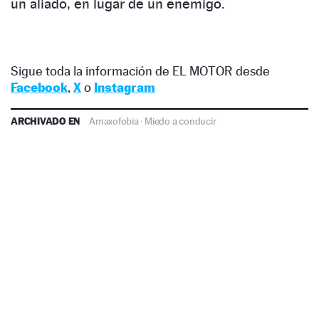
un aliado, en lugar de un enemigo.
Sigue toda la información de EL MOTOR desde
Facebook
,
X
o
Instagram
ARCHIVADO EN
Amaxofobia
·
Miedo a conducir