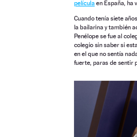
película
en España, ha v
Cuando tenía siete años
la bailarina y también a
Penélope se fue al coleg
colegio sin saber si est
en el que no sentía na
fuerte, paras de sentir