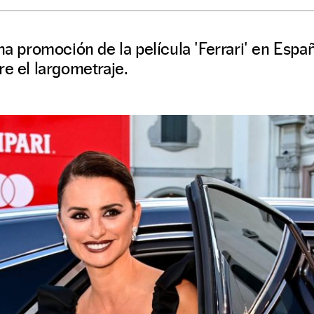
ena promoción de la película 'Ferrari' en Espa
re el largometraje.