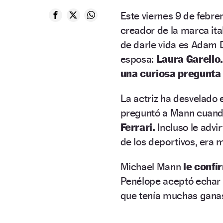
Este viernes 9 de febrer
creador de la marca ita
de darle vida es Adam 
esposa:
Laura Garello
una curiosa pregunta
La actriz ha desvelado
preguntó a Mann cuando
Ferrari.
Incluso le advi
de los deportivos, era 
Michael Mann
le confi
Penélope aceptó echar 
que tenía muchas ganas 