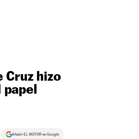
 Cruz hizo
l papel
Añadir EL MOTOR en Google