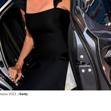
Getty
enecia 2021. |