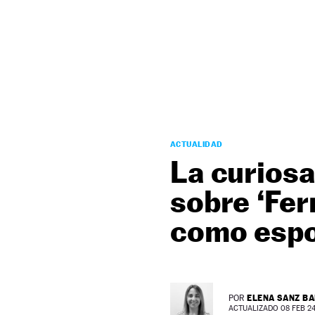
NEWSLETTER
SÍGUENOS
ACTUALIDAD
La curiosa
sobre ‘Fer
como espo
ELENA SANZ B
POR
ACTUALIZADO 08 FEB 24 