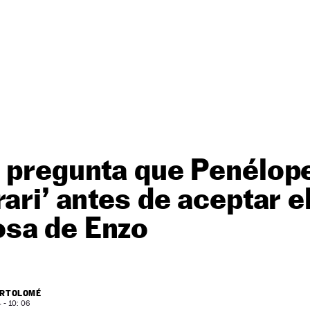
 pregunta que Penélope
rari’ antes de aceptar e
sa de Enzo
ARTOLOMÉ
- 10: 06