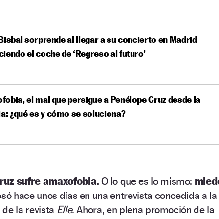
Bisbal sorprende al llegar a su concierto en Madrid
iendo el coche de ‘Regreso al futuro’
obia, el mal que persigue a Penélope Cruz desde la
ia: ¿qué es y cómo se soluciona?
ruz sufre amaxofobia.
O lo que es lo mismo:
mied
esó hace unos días en una entrevista concedida a la
de la revista
Elle
. Ahora, en plena promoción de la