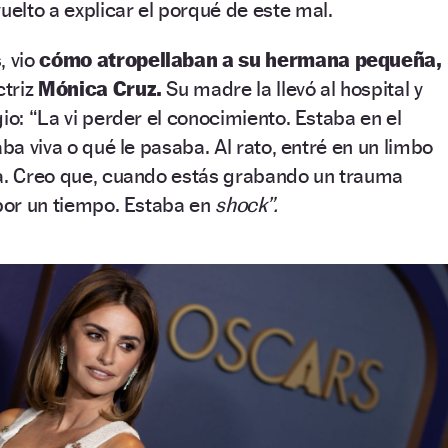
uelto a explicar el porqué de este mal.
, vio
cómo atropellaban a su hermana pequeña,
ctriz
Mónica Cruz.
Su madre la llevó al hospital y
io: “La vi perder el conocimiento. Estaba en el
aba viva o qué le pasaba. Al rato, entré en un limbo
da. Creo que, cuando estás grabando un trauma
 por un tiempo. Estaba en
shock”.