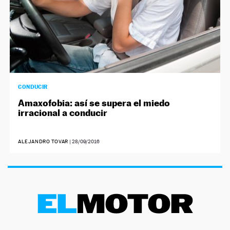
CONDUCIR
Amaxofobia: así se supera el miedo
irracional a conducir
ALEJANDRO TOVAR
|
28/09/2016