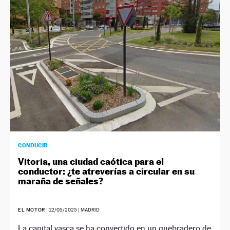
NEWSLETTER
SÍGUENOS
CONDUCIR
Vitoria, una ciudad caótica para el
conductor: ¿te atreverías a circular en su
maraña de señales?
EL MOTOR
|
12/05/2025
| MADRID
La capital vasca se ha convertido en un quebradero de