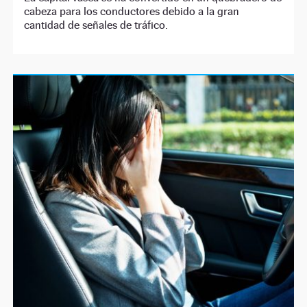
cabeza para los conductores debido a la gran
cantidad de señales de tráfico.