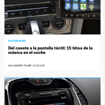
ACTUALIDAD
Del casete a la pantalla táctil: 15 hitos de la
música en el coche
ALEJANDRO TOVAR
|
17/10/2016