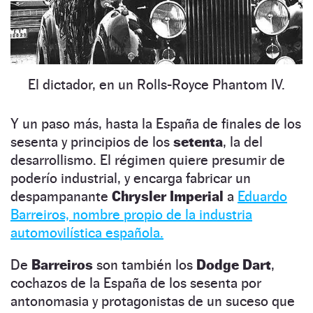
El dictador, en un Rolls-Royce Phantom IV.
Y un paso más, hasta la España de finales de los
sesenta y principios de los
setenta
, la del
desarrollismo. El régimen quiere presumir de
poderío industrial, y encarga fabricar un
despampanante
Chrysler Imperial
a
Eduardo
Barreiros, nombre propio de la industria
automovilística española.
De
Barreiros
son también los
Dodge Dart
,
cochazos de la España de los sesenta por
antonomasia y protagonistas de un suceso que