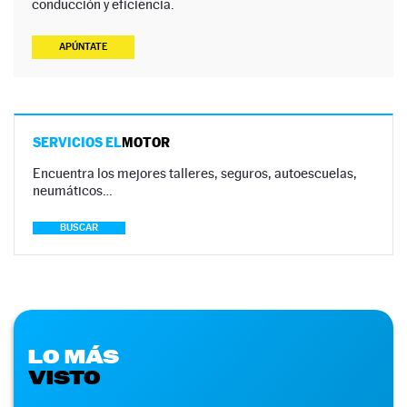
conducción y eficiencia.
APÚNTATE
SERVICIOS EL
MOTOR
Encuentra los mejores talleres, seguros, autoescuelas,
neumáticos…
BUSCAR
LO MÁS
VISTO