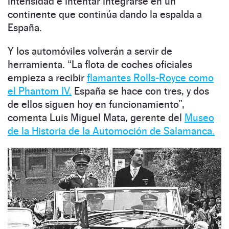
intensidad e intentar integrarse en un
continente que continúa dando la espalda a
España.
Y los automóviles volverán a servir de
herramienta. “La flota de coches oficiales
empieza a recibir
flamantes Rolls-Royce como
el Phantom IV.
España se hace con tres, y dos
de ellos siguen hoy en funcionamiento”,
comenta Luis Miguel Mata, gerente del
Museo
de la Historia de la Automoción de Salamanca.