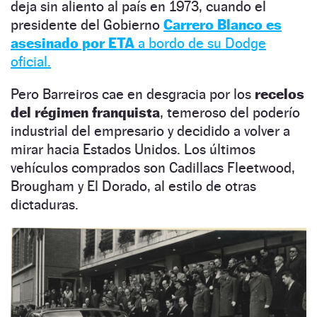
deja sin aliento al país en 1973, cuando el
presidente del Gobierno
Carrero Blanco es
asesinado por ETA
a bordo de su Dodge
oficial.
Pero Barreiros cae en desgracia por los
recelos
del régimen franquista
, temeroso del poderío
industrial del empresario y decidido a volver a
mirar hacia Estados Unidos. Los últimos
vehículos comprados son Cadillacs Fleetwood,
Brougham y El Dorado, al estilo de otras
dictaduras.