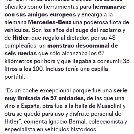
oficiales como herramientas para
hermanarse
con sus amigos europeos
y encarga a la
alemana
Mercedes-Benz
una poderosa flota de
vehículos. Son los años del auge del nazismo y
de
Hitler
, que regaló al dictador, por su 48
cumpleaños, un
monstruo descomunal de
seis ruedas
que sólo alcanzaba los 67
kilómetros por hora y que llegaba a consumir 38
litros a los 100. Incluso tenía una capilla
portátil.
“Es un coche excepcional porque fue una
serie
muy limitada de 57 unidades
, de las que una
vino a España, otra fue a la Italia de Mussolini y
otra se quedó para uso y disfrute personal de
Hitler”, comenta Ignacio Bernal, coleccionista y
especialista en vehículos históricos.