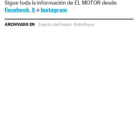
Sigue toda la información de EL MOTOR desde
Facebook
,
X
o
Instagram
ARCHIVADO EN
Espíritu del Éxtasis
·
Rolls Royce