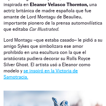
inspirada en
Eleanor Velasco Thornton,
una
actriz británica de madre española que fue
amante de Lord Montagu de Beaulieu,
importante pionero de la prensa automovilística
que editaba
Car Illustrated.
Lord Montagu –que estaba casado– le pidió a su
amigo
Sykes
que simbolizara ese amor
prohibido en una escultura con la que el
aristócrata pudiera decorar su Rolls Royce
Silver Ghost. El artista usó a Eleanor como
modelo y
se inspiró en la Victoria de
Samotracia.