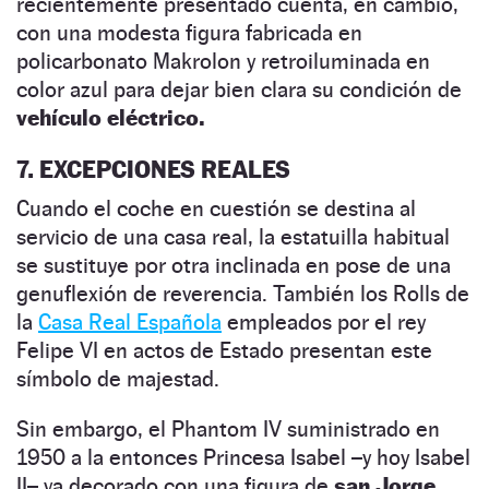
recientemente presentado cuenta, en cambio,
con una modesta figura fabricada en
policarbonato Makrolon y retroiluminada en
color azul para dejar bien clara su condición de
vehículo eléctrico.
7. EXCEPCIONES REALES
Cuando el coche en cuestión se destina al
servicio de una casa real, la estatuilla habitual
se sustituye por otra inclinada en pose de una
genuflexión de reverencia. También los Rolls de
la
Casa Real Española
empleados por el rey
Felipe VI en actos de Estado presentan este
símbolo de majestad.
Sin embargo, el Phantom IV suministrado en
1950 a la entonces Princesa Isabel –y hoy Isabel
II– va decorado con una figura de
san Jorge