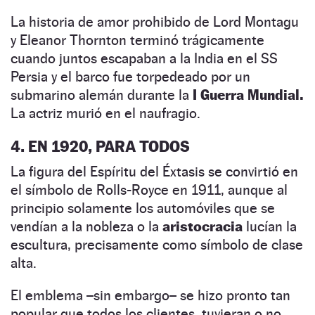
La historia de amor prohibido de Lord Montagu
y Eleanor Thornton terminó trágicamente
cuando juntos escapaban a la India en el SS
Persia y el barco fue torpedeado por un
submarino alemán durante la
I Guerra Mundial.
La actriz murió en el naufragio.
4. EN 1920, PARA TODOS
La figura del Espíritu del Éxtasis se convirtió en
el símbolo de Rolls-Royce en 1911, aunque al
principio solamente los automóviles que se
vendían a la nobleza o la
aristocracia
lucían la
escultura, precisamente como símbolo de clase
alta.
El emblema –sin embargo– se hizo pronto tan
popular que todos los clientes, tuvieran o no