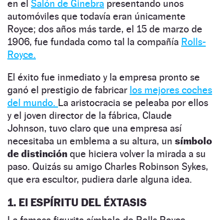
en el
Salón de Ginebra
presentando unos
automóviles que todavía eran únicamente
Royce; dos años más tarde, el 15 de marzo de
1906, fue fundada como tal la compañía
Rolls-
Royce.
El éxito fue inmediato y la empresa pronto se
ganó el prestigio de fabricar
los mejores coches
del mundo.
La aristocracia se peleaba por ellos
y el joven director de la fábrica, Claude
Johnson, tuvo claro que una empresa así
necesitaba un emblema a su altura, un
símbolo
de distinción
que hiciera volver la mirada a su
paso. Quizás su amigo Charles Robinson Sykes,
que era escultor, pudiera darle alguna idea.
1. El ESPÍRITU DEL ÉXTASIS
La famosa figurita símbolo de Rolls Royce,