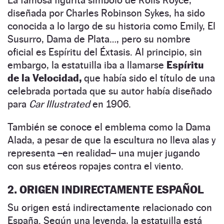
diseñada por Charles Robinson Sykes, ha sido
conocida a lo largo de su historia como Emily, El
Susurro, Dama de Plata…, pero su nombre
oficial es Espíritu del Éxtasis. Al principio, sin
embargo, la estatuilla iba a llamarse
Espíritu
de la Velocidad,
que había sido el título de una
celebrada portada que su autor había diseñado
para
Car Illustrated
en 1906.
También se conoce el emblema como la Dama
Alada, a pesar de que la escultura no lleva alas y
representa –en realidad– una mujer jugando
con sus etéreos ropajes contra el viento.
2. ORIGEN INDIRECTAMENTE ESPAÑOL
Su origen está indirectamente relacionado con
España. Según una leyenda, la estatuilla está