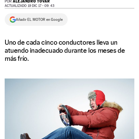
ALEJANDRO TOVAR
POR
ACTUALIZADO 19 DIC 17 - 09: 43
NEWSLETTER
Añadir EL MOTOR en Google
SÍGUENOS
Uno de cada cinco conductores lleva un
atuendo inadecuado durante los meses de
más frío.