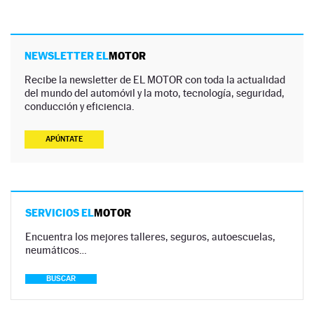
NEWSLETTER EL
MOTOR
Recibe la newsletter de EL MOTOR con toda la actualidad
del mundo del automóvil y la moto, tecnología, seguridad,
conducción y eficiencia.
APÚNTATE
SERVICIOS EL
MOTOR
Encuentra los mejores talleres, seguros, autoescuelas,
neumáticos…
BUSCAR