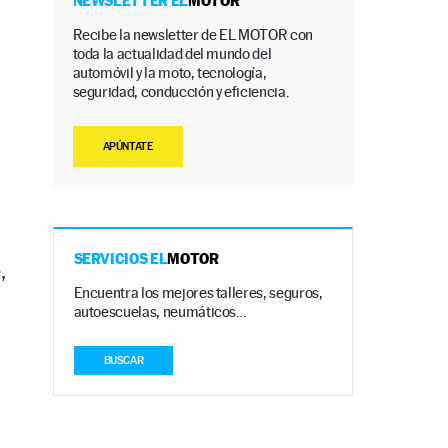
NEWSLETTER EL
MOTOR
Recibe la newsletter de EL MOTOR con
toda la actualidad del mundo del
automóvil y la moto, tecnología,
seguridad, conducción y eficiencia.
APÚNTATE
SERVICIOS EL
MOTOR
,
Encuentra los mejores talleres, seguros,
autoescuelas, neumáticos…
BUSCAR