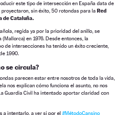
troducir este tipo de intersección en España data de
 proyectaron, sin éxito, 50 rotondas para la
Red
a de Cataluña.
ñola, regida ya por la prioridad del anillo, se
 (Mallorca) en 1976. Desde entonces, la
po de intersecciones ha tenido un éxito creciente,
 de 1990.
o se circula?
tondas parecen estar entre nosotros de toda la vida,
ela nos explican cómo funciona el asunto, no nos
 Guardia Civil ha intentado aportar claridad con
a intentarlo, a ver si por el
#MétodoCansino