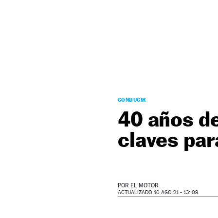
NEWSLETTER
SÍGUENOS
CONDUCIR
40 años d
claves par
POR
EL MOTOR
ACTUALIZADO 10 AGO 21 - 13: 09