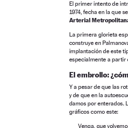
El primer intento de in
1974, fecha en
la que se
Arterial Metropolitan
La primera glorieta espa
construye en Palmanova
implantación de este ti
especialmente a partir
El embrollo: ¿cóm
Y a pesar de que las ro
y de que en la autoescu
damos por enterados. La
gráficos como este:
Venga, que volvemos 