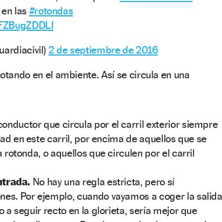
 en las
#rotondas
m/FZBugZDDLI
uardiacivil)
2 de septiembre de 2016
lotando en el ambiente. Así se circula en una
conductor que circula por el carril exterior siempre
idad en este carril, por encima de aquellos que se
 rotonda, o aquellos que circulen por el carril
entrada.
No hay una regla estricta, pero sí
es. Por ejemplo, cuando vayamos a coger la salid
o a seguir recto en la glorieta, sería mejor que