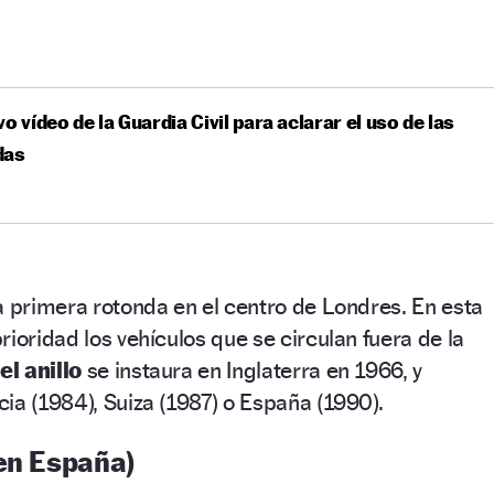
vo vídeo de la Guardia Civil para aclarar el uso de las
das
a primera rotonda en el centro de Londres. En esta
ioridad los vehículos que se circulan fuera de la
el anillo
se instaura en Inglaterra en 1966, y
ia (1984), Suiza (1987) o España (1990).
(en España)