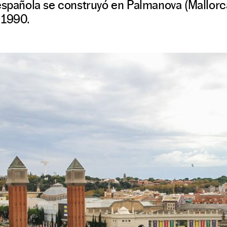
española se construyó en Palmanova (Mallorca)
 1990.