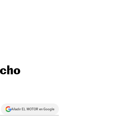
ocho
Añadir EL MOTOR en Google