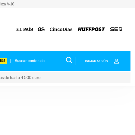
liza V-16
IOS
INICIAR SESIÓN
das de hasta 4.500 euro
s ayudas de hasta 4.500 euro