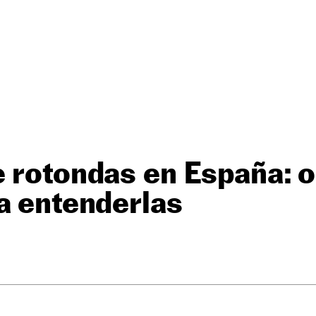
e rotondas en España: 
a entenderlas