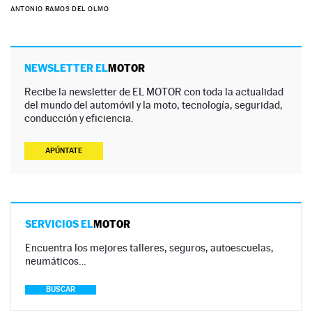
ANTONIO RAMOS DEL OLMO
NEWSLETTER EL
MOTOR
Recibe la newsletter de EL MOTOR con toda la actualidad
del mundo del automóvil y la moto, tecnología, seguridad,
conducción y eficiencia.
APÚNTATE
SERVICIOS EL
MOTOR
Encuentra los mejores talleres, seguros, autoescuelas,
neumáticos…
BUSCAR