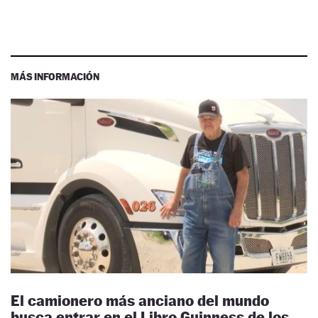
MÁS INFORMACIÓN
El camionero más anciano del mundo
busca entrar en el Libro Guinness de los