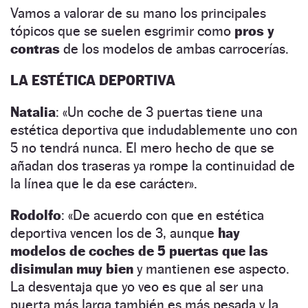
Vamos a valorar de su mano los principales
tópicos que se suelen esgrimir como
pros y
contras
de los modelos de ambas carrocerías.
LA ESTÉTICA DEPORTIVA
Natalia
: «Un coche de 3 puertas tiene una
estética deportiva que indudablemente uno con
5 no tendrá nunca. El mero hecho de que se
añadan dos traseras ya rompe la continuidad de
la línea que le da ese carácter».
Rodolfo
: «De acuerdo con que en estética
deportiva vencen los de 3, aunque
hay
modelos de coches de 5 puertas que las
disimulan muy bien
y mantienen ese aspecto.
La desventaja que yo veo es que al ser una
puerta más larga también es más pesada y la