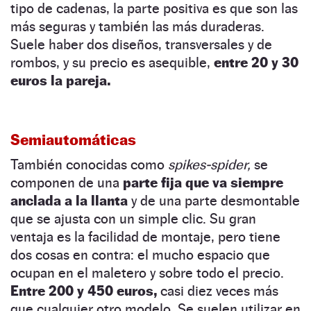
tipo de cadenas, la parte positiva es que son las
más seguras y también las más duraderas.
Suele haber dos diseños, transversales y de
rombos, y su precio es asequible,
entre 20 y 30
euros la pareja.
Semiautomáticas
También conocidas como
spikes-spider,
se
componen de una
parte fija que va siempre
anclada a la llanta
y de una parte desmontable
que se ajusta con un simple clic. Su gran
ventaja es la facilidad de montaje, pero tiene
dos cosas en contra: el mucho espacio que
ocupan en el maletero y sobre todo el precio.
Entre 200 y 450 euros,
casi diez veces más
que cualquier otro modelo. Se suelen utilizar en