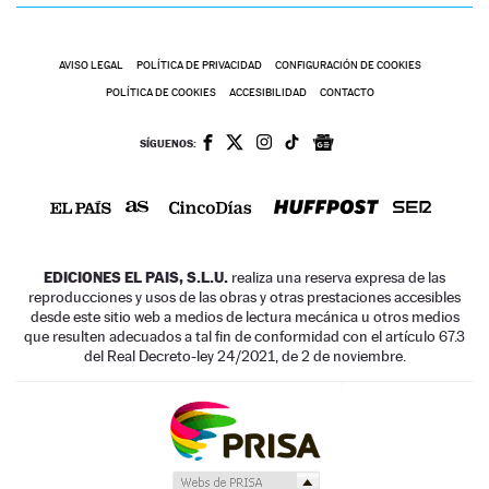
AVISO LEGAL
POLÍTICA DE PRIVACIDAD
CONFIGURACIÓN DE COOKIES
POLÍTICA DE COOKIES
ACCESIBILIDAD
CONTACTO
SÍGUENOS:
EDICIONES EL PAIS, S.L.U.
realiza una reserva expresa de las
reproducciones y usos de las obras y otras prestaciones accesibles
desde este sitio web a medios de lectura mecánica u otros medios
que resulten adecuados a tal fin de conformidad con el artículo 67.3
del Real Decreto-ley 24/2021, de 2 de noviembre.