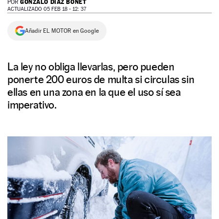
GONZALO DIAZ BONET
POR
ACTUALIZADO 05 FEB 18 - 12: 37
NEWSLETTER
Añadir EL MOTOR en Google
SÍGUENOS
La ley no obliga llevarlas, pero pueden
ponerte 200 euros de multa si circulas sin
ellas en una zona en la que el uso sí sea
imperativo.