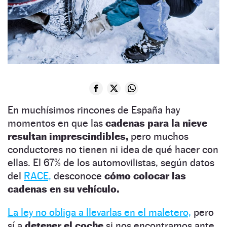
En muchísimos rincones de España hay
momentos en que las
cadenas para la nieve
resultan imprescindibles,
pero muchos
conductores no tienen ni idea de qué hacer con
ellas. El 67% de los automovilistas, según datos
del
RACE,
desconoce
cómo colocar las
cadenas en su vehículo.
La ley no obliga a llevarlas en el maletero,
pero
sí a
detener el coche
si nos encontramos ante