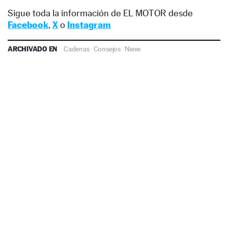
Sigue toda la información de EL MOTOR desde
Facebook
,
X
o
Instagram
ARCHIVADO EN
Cadenas
·
Consejos
·
Nieve