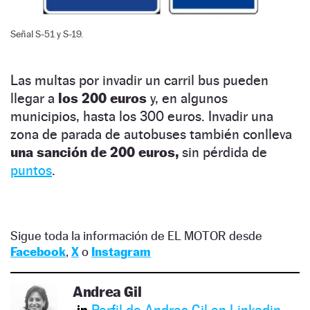
Señal S-51 y S-19.
Las multas por invadir un carril bus pueden
llegar a
los 200 euros
y, en algunos
municipios, hasta los 300 euros. Invadir una
zona de parada de autobuses también conlleva
una sanción de 200 euros,
sin pérdida de
puntos
.
Sigue toda la información de EL MOTOR desde
Facebook
,
X
o
Instagram
Andrea Gil
Perfil de Andrea Gil en Linkedin