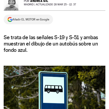
ANDREA GIL
POR
MADRID |
ACTUALIZADO 28 MAR 25 - 12: 37
NEWSLETTER
Añadir EL MOTOR en Google
SÍGUENOS
Se trata de las señales S-19 y S-51 y ambas
muestran el dibujo de un autobús sobre un
fondo azul.