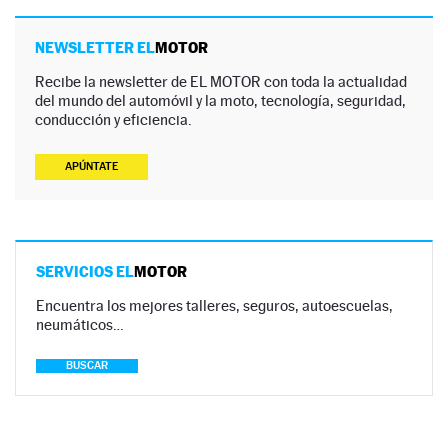
NEWSLETTER EL
MOTOR
Recibe la newsletter de EL MOTOR con toda la actualidad
del mundo del automóvil y la moto, tecnología, seguridad,
conducción y eficiencia.
APÚNTATE
SERVICIOS EL
MOTOR
Encuentra los mejores talleres, seguros, autoescuelas,
neumáticos…
BUSCAR