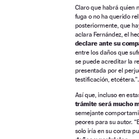
Claro que habrá quien m
fuga o no ha querido re
posteriormente, que hay
aclara Fernández, el he
declare ante su comp
entre los daños que sufr
se puede acreditar la r
presentada por el perju
testificación, etcétera.”.
Así que, incluso en est
trámite será mucho má
semejante comportamie
peores para su autor. “
solo iría en su contra 