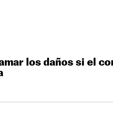
mar los daños si el co
a