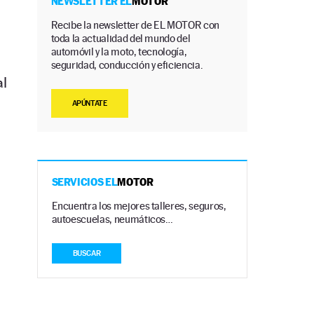
NEWSLETTER EL
MOTOR
Recibe la newsletter de EL MOTOR con
toda la actualidad del mundo del
automóvil y la moto, tecnología,
seguridad, conducción y eficiencia.
al
APÚNTATE
SERVICIOS EL
MOTOR
Encuentra los mejores talleres, seguros,
autoescuelas, neumáticos…
BUSCAR