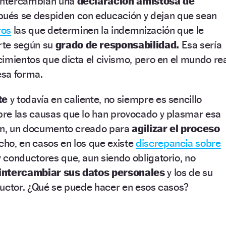
 intercambian una
declaración amistosa de
ués se despiden con educación y dejan que sean
ros
las que determinen la indemnización que le
rte según su
grado de responsabilidad.
Esa sería
imientos que dicta el civismo, pero en el mundo re
esa forma.
te
y todavía en caliente, no siempre es sencillo
re las causas que lo han provocado y plasmar esa
ión, un documento creado para
agilizar el proceso
ho, en casos en los que existe
discrepancia sobre
 conductores que, aun siendo obligatorio, no
intercambiar sus datos personales
y los de su
ductor. ¿Qué se puede hacer en esos casos?