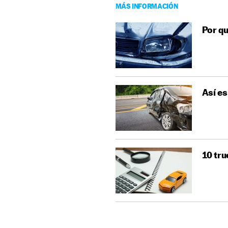
MÁS INFORMACIÓN
Por qu
Así es
10 tru