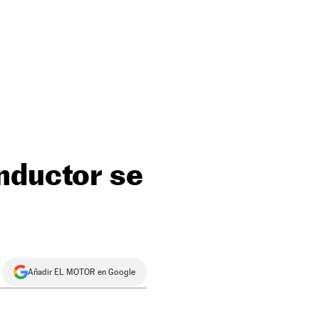
nductor se
Añadir EL MOTOR en Google