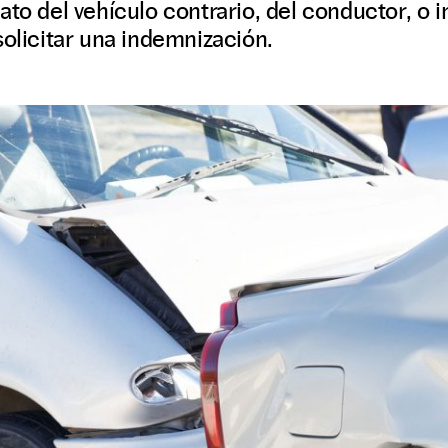
to del vehículo contrario, del conductor, o i
solicitar una indemnización.