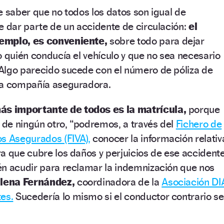
e saber que no todos los datos son igual de
e dar parte de un accidente de circulación:
el
emplo, es conveniente,
sobre todo para dejar
o quién conducía el vehículo y que no sea necesario
Algo parecido sucede con el número de póliza de
la compañía aseguradora.
más importante de todos es la matrícula,
porque
e de ningún otro, “podremos, a través del
Fichero de
os Asegurados (FIVA),
conocer la información relativ
a que cubre los daños y perjuicios de ese accidente
én acudir para reclamar la indemnización que nos
lena Fernández,
coordinadora de la
Asociación DI
es.
Sucedería lo mismo si el conductor contrario se