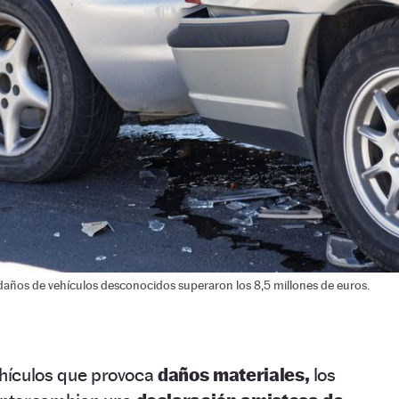
daños de vehículos desconocidos superaron los 8,5 millones de euros.
ehículos que provoca
daños materiales,
los