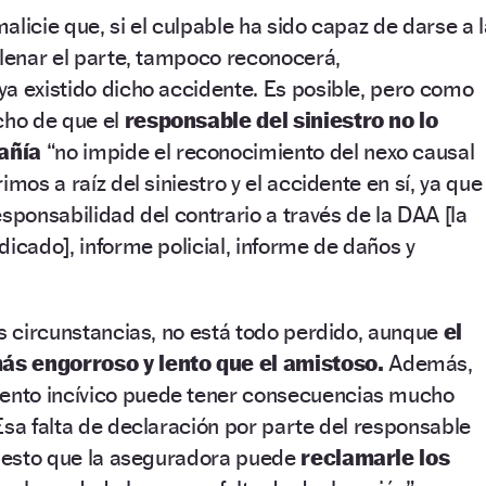
alicie que, si el culpable ha sido capaz de darse a l
llenar el parte, tampoco reconocerá,
a existido dicho accidente. Es posible, pero como
cho de que el
responsable del siniestro no lo
añía
“no impide el reconocimiento del nexo causal
imos a raíz del siniestro y el accidente en sí, ya que
esponsabilidad del contrario a través de la DAA [la
dicado], informe policial, informe de daños y
as circunstancias, no está todo perdido, aunque
el
s engorroso y lento que el amistoso.
Además,
nto incívico puede tener consecuencias mucho
Esa falta de declaración por parte del responsable
puesto que la aseguradora puede
reclamarle los