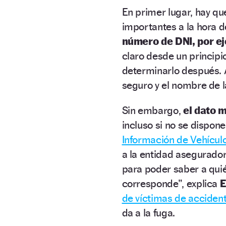
En primer lugar, hay qu
importantes a la hora d
número de DNI, por ej
claro desde un principi
determinarlo después. 
seguro y el nombre de 
Sin embargo,
el dato 
incluso si no se dispon
Información de Vehícul
a la entidad asegurador
para poder saber a qui
corresponde”, explica
E
de víctimas de accident
da a la fuga.