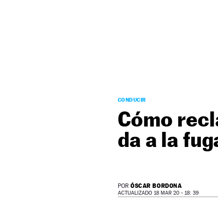
NEWSLETTER
SÍGUENOS
CONDUCIR
Cómo recla
da a la fug
ÓSCAR BORDONA
POR
ACTUALIZADO 18 MAR 20 - 18: 39